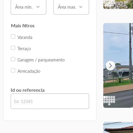
Área min.
Área max.
Mais filtros
Varanda
Terraço
Garagem / parqueamento
Arrecadação
Id ou referencia