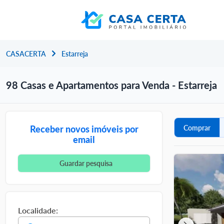
CASACERTA
Estarreja
98 Casas e Apartamentos para Venda - Estarreja
Receber novos imóveis por
Comprar
email
Guardar pesquisa
Localidade: