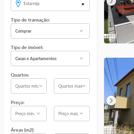
Estarreja
Tipo de transação:
Comprar
Tipo de imóvel:
Casas e Apartamentos
Quartos:
Quartos min.
Quartos max
Preço:
Preço min.
Preço max.
Áreas (m2):