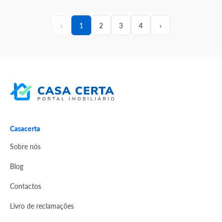
‹
1
2
3
4
›
Casacerta
Sobre nós
Blog
Contactos
Livro de reclamações