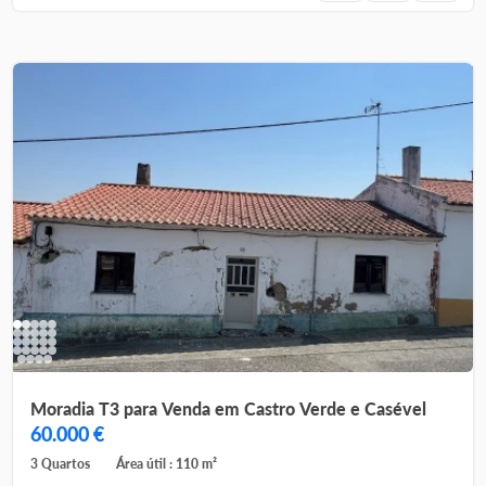
Moradia T3 para Venda em Castro Verde e Casével
60.000 €
3 Quartos
Área útil : 110 m²