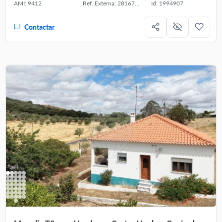
AMI: 9412
Ref. Externa: 281671038
Id: 1994907
Contactar