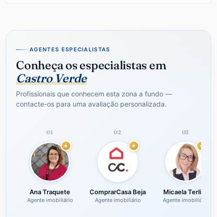
AGENTES ESPECIALISTAS
Conheça os especialistas em
Castro Verde
Profissionais que conhecem esta zona a fundo —
contacte-os para uma avaliação personalizada.
01
02
03
Ana Traquete
ComprarCasa Beja
Micaela Terlica
Agente imobiliário
Agente imobiliário
Agente imobiliário