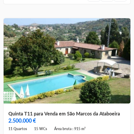
Quinta T11 para Venda em São Marcos da Ataboeira
2.500.000 €
11 Quartos
15 WCs
Área bruta : 915 m²