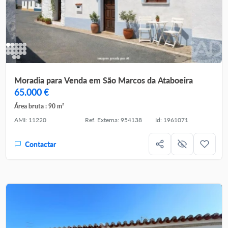
Moradia para Venda em São Marcos da Ataboeira
65.000 €
Área bruta : 90 m²
AMI: 11220
Ref. Externa: 954138
Id: 1961071
Contactar