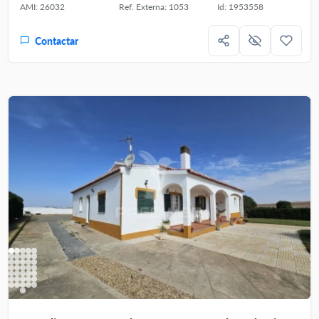
AMI: 26032
Ref. Externa: 1053
Id: 1953558
Contactar