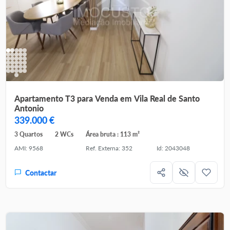
Apartamento T3 para Venda em Vila Real de Santo
Antonio
339.000 €
3 Quartos
2 WCs
Área bruta : 113 m²
AMI: 9568
Ref. Externa: 352
Id: 2043048
Contactar