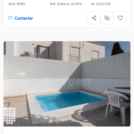
AMI: 8989
Ref. Externa: AL99399VR
Id: 2021239
Contactar