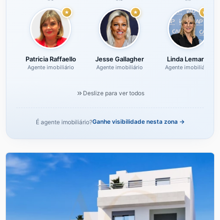
Patricia Raffaello
Jesse Gallagher
Linda Lemarié
Agente imobiliário
Agente imobiliário
Agente imobiliário
Deslize para ver todos
Ganhe visibilidade nesta zona →
É agente imobiliário?