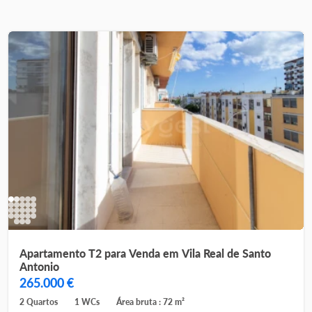
Apartamento T2 para Venda em Vila Real de Santo
Antonio
265.000 €
2 Quartos
1 WCs
Área bruta : 72 m²