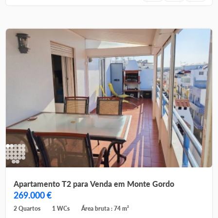
Apartamento T2 para Venda em Monte Gordo
269.000 €
2 Quartos
1 WCs
Área bruta : 74 m²