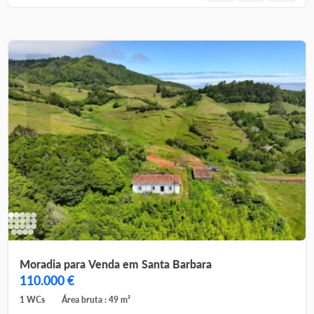
Moradia para Venda em Santa Barbara
110.000 €
1 WCs
Área bruta : 49 m²