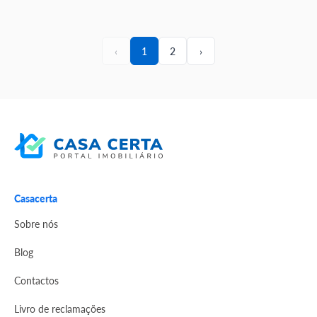
‹
1
2
›
Casacerta
Sobre nós
Blog
Contactos
Livro de reclamações