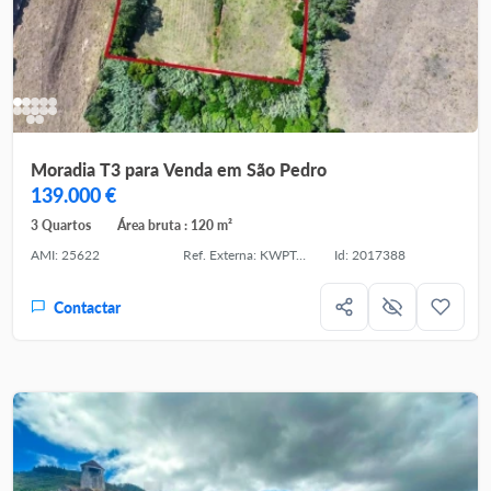
Moradia T3 para Venda em São Pedro
139.000 €
3 Quartos
Área bruta : 120 m²
AMI: 25622
Ref. Externa: KWPT-036484
Id: 2017388
Contactar