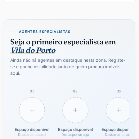
AGENTES ESPECIALISTAS
Seja o primeiro especialista em
Vila do Porto
Ainda não há agentes em destaque nesta zona. Registe-
se e ganhe visibilidade junto de quem procura imóveis
aqui.
01
02
03
Espaço disponível
Espaço disponível
Espaço disponível
Destaque-se aqui
Destaque-se aqui
Destaque-se aqui