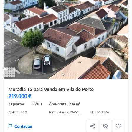
Moradia T3 para Venda em Vila do Porto
219.000 €
3 Quartos
3 WCs
Área bruta : 234 m²
AMI: 25622
Ref. Externa: KWPT-036227
Id: 2010476
Contactar