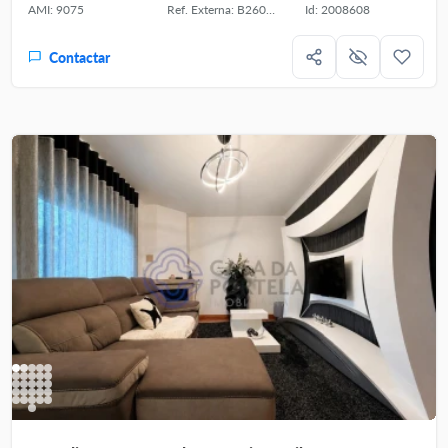
AMI: 9075
Ref. Externa: B260021
Id: 2008608
Contactar