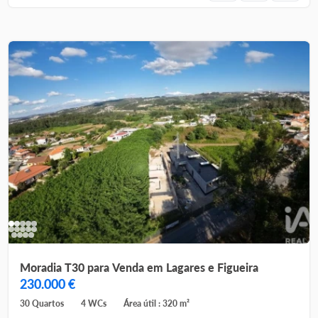
Moradia T30 para Venda em Lagares e Figueira
230.000 €
30 Quartos
4 WCs
Área útil : 320 m²