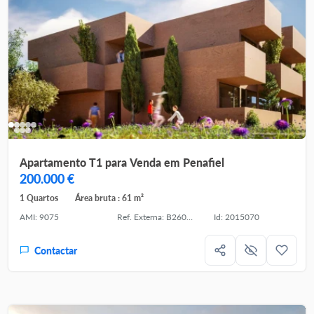
Apartamento T1 para Venda em Penafiel
200.000 €
1 Quartos
Área bruta : 61 m²
AMI: 9075
Ref. Externa: B260022
Id: 2015070
Contactar