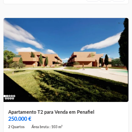
Apartamento T2 para Venda em Penafiel
250.000 €
2 Quartos
Área bruta : 103 m²