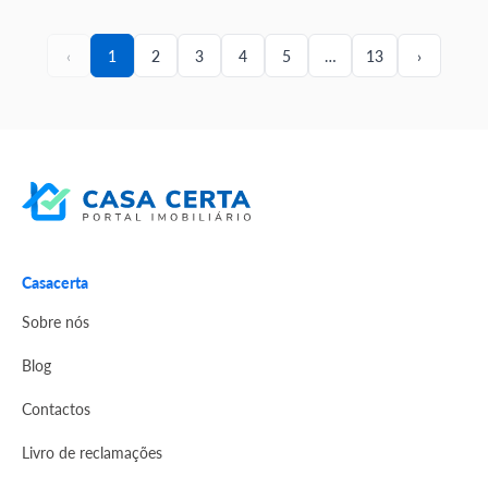
‹
1
2
3
4
5
…
13
›
Casacerta
Sobre nós
Blog
Contactos
Livro de reclamações