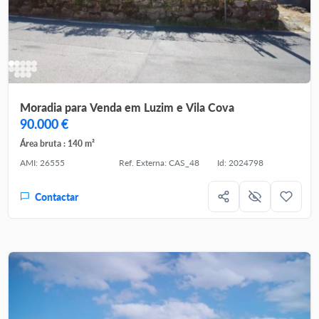
Moradia para Venda em Luzim e Vila Cova
90.000 €
Área bruta : 140 m²
AMI: 26555
Ref. Externa: CAS_48
Id: 2024798
Contactar