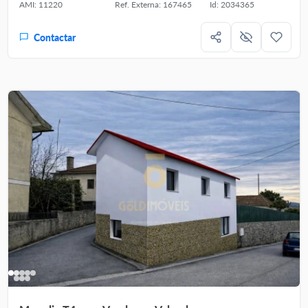
AMI: 11220
Ref. Externa: 167465
Id: 2034365
Contactar