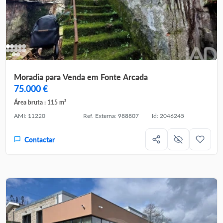
Moradia para Venda em Fonte Arcada
75.000 €
Área bruta : 115 m²
AMI: 11220
Ref. Externa: 988807
Id: 2046245
Contactar