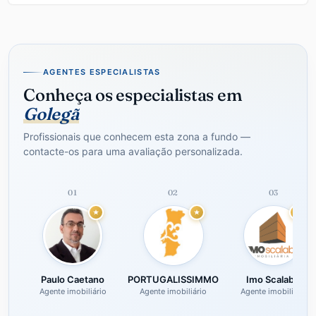
AGENTES ESPECIALISTAS
Conheça os especialistas em
Golegã
Profissionais que conhecem esta zona a fundo —
contacte-os para uma avaliação personalizada.
01
02
03
Paulo Caetano
PORTUGALISSIMMO
Imo Scalabis
Agente imobiliário
Agente imobiliário
Agente imobiliário