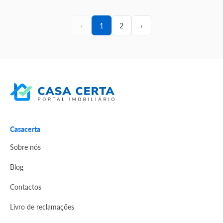
‹
1
2
›
Casacerta
Sobre nós
Blog
Contactos
Livro de reclamações