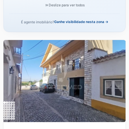
Deslize para ver todos
Ganhe visibilidade nesta zona →
É agente imobiliário?