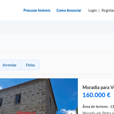
Procurar Imóveis
Como Anunciar
Login
|
Regista
Arrendar
Férias
160.000 €
Área de terreno : 1
Moradia em Pedra e