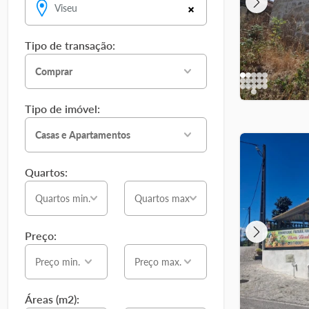
Viseu
Tipo de transação:
Comprar
Tipo de imóvel:
Casas e Apartamentos
Quartos:
Quartos min.
Quartos max
Preço:
Preço min.
Preço max.
Áreas (m2):