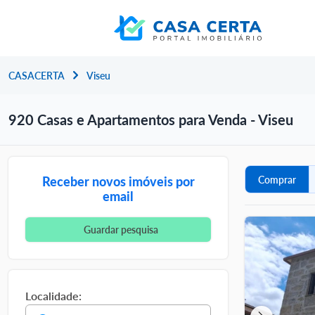
CASACERTA
Viseu
920 Casas e Apartamentos para Venda - Viseu
Receber novos imóveis por
Comprar
email
Guardar pesquisa
Localidade: