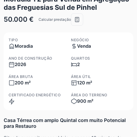
das Freguesias Sul de Pinhel
50.000 €
Calcular prestação
TIPO
NEGÓCIO
Moradia
Venda
ANO DE CONSTRUÇÃO
QUARTOS
2026
2
ÁREA BRUTA
ÁREA ÚTIL
200 m²
120 m²
CERTIFICADO ENERGÉTICO
ÁREA DO TERRENO
900 m²
N/A
Casa Térrea com amplo Quintal com muito Potencial
para Restauro