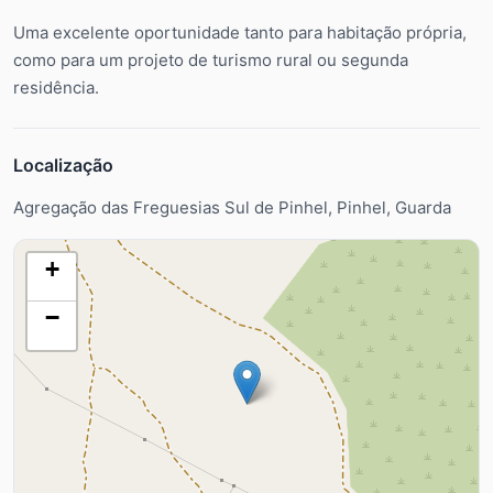
Uma excelente oportunidade tanto para habitação própria,
como para um projeto de turismo rural ou segunda
residência.
Localização
Agregação das Freguesias Sul de Pinhel, Pinhel, Guarda
+
−