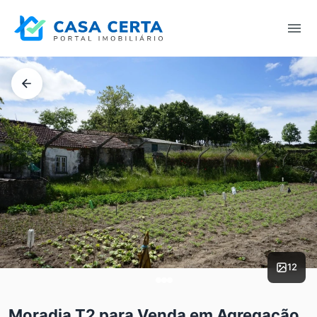
12
Moradia T2 para Venda em Agregação