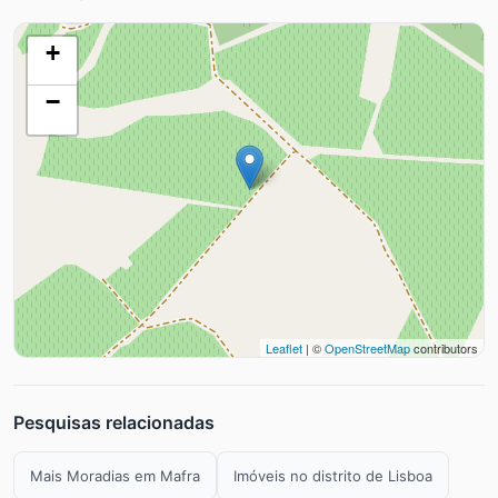
+
−
Leaflet
| ©
OpenStreetMap
contributors
Pesquisas relacionadas
Mais Moradias em Mafra
Imóveis no distrito de Lisboa