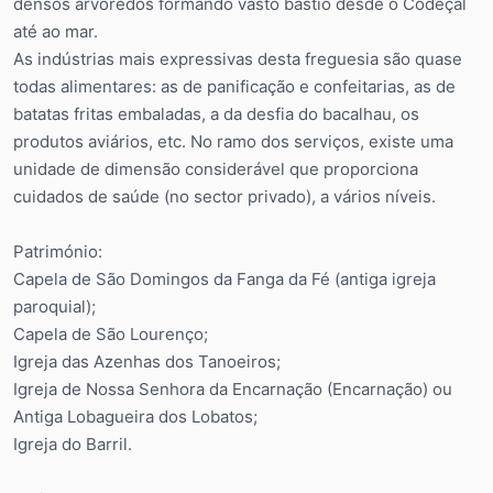
densos arvoredos formando vasto bastio desde o Codeçal
até ao mar.
As indústrias mais expressivas desta freguesia são quase
todas alimentares: as de panificação e confeitarias, as de
batatas fritas embaladas, a da desfia do bacalhau, os
produtos aviários, etc. No ramo dos serviços, existe uma
unidade de dimensão considerável que proporciona
cuidados de saúde (no sector privado), a vários níveis.
Património:
Capela de São Domingos da Fanga da Fé (antiga igreja
paroquial);
Capela de São Lourenço;
Igreja das Azenhas dos Tanoeiros;
Igreja de Nossa Senhora da Encarnação (Encarnação) ou
Antiga Lobagueira dos Lobatos;
Igreja do Barril.