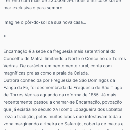
Terreno com mais de 23.000m2Portões elétricosVista de
mar exclusiva e para sempre
Imagine o pôr-do-sol da sua nova casa...
*
Encarnação é a sede da freguesia mais setentrional do
Concelho de Mafra, limitando a Norte o Concelho de Torres
Vedras. De carácter eminentemente rural, conta com
magníficas praias como a praia da Calada.
Outrora conhecida por Freguesia de São Domingos da
Fanga da Fé, foi desmembrada da Freguesia de São Tiago
de Torres Vedras aquando da reforma de 1855. Já mais
recentemente passou a chamar-se Encarnação, povoação
que já existia no século XVI como Lobagueira dos Lobatos,
reza a tradição, pelos muitos lobos que infestavam toda a
zona marginando a ribeira do Safarujo, coberta de matos e