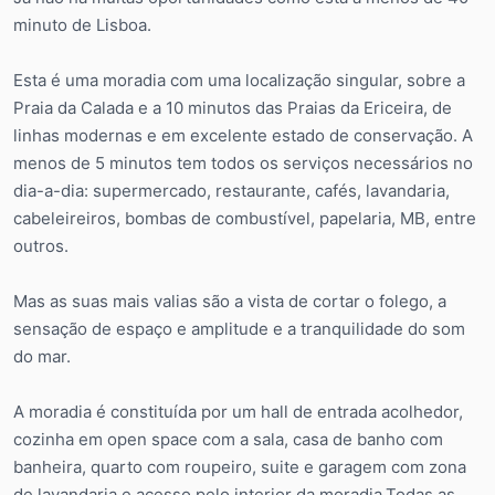
minuto de Lisboa.
Esta é uma moradia com uma localização singular, sobre a
Praia da Calada e a 10 minutos das Praias da Ericeira, de
linhas modernas e em excelente estado de conservação. A
menos de 5 minutos tem todos os serviços necessários no
dia-a-dia: supermercado, restaurante, cafés, lavandaria,
cabeleireiros, bombas de combustível, papelaria, MB, entre
outros.
Mas as suas mais valias são a vista de cortar o folego, a
sensação de espaço e amplitude e a tranquilidade do som
do mar.
A moradia é constituída por um hall de entrada acolhedor,
cozinha em open space com a sala, casa de banho com
banheira, quarto com roupeiro, suite e garagem com zona
de lavandaria e acesso pelo interior da moradia.Todas as