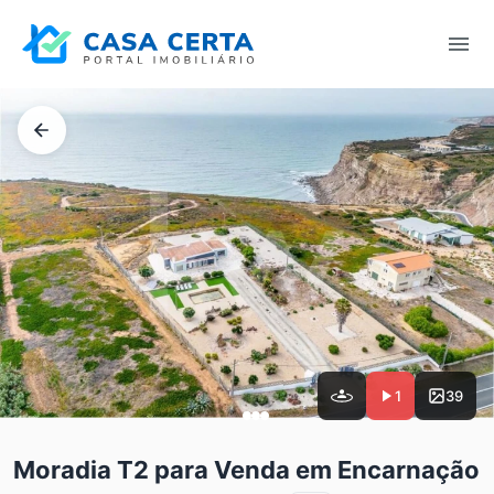
1
39
Moradia T2 para Venda em Encarnação