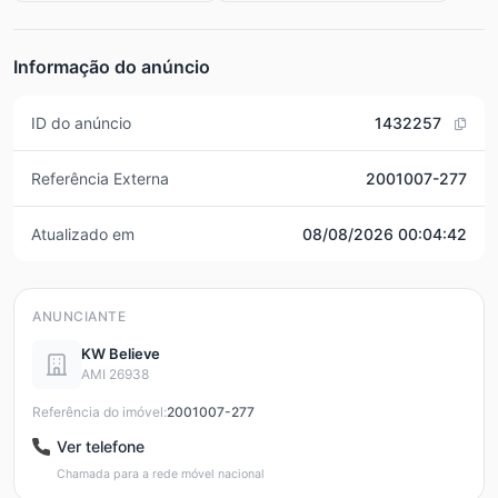
Informação do anúncio
ID do anúncio
1432257
Referência Externa
2001007-277
Atualizado em
08/08/2026 00:04:42
ANUNCIANTE
KW Believe
AMI 26938
Referência do imóvel:
2001007-277
Ver telefone
Chamada para a rede móvel nacional