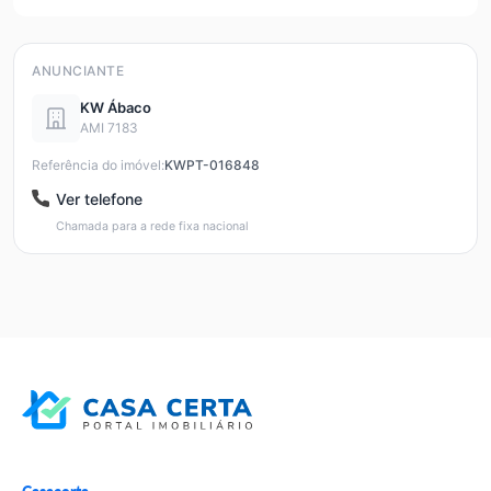
ANUNCIANTE
KW Ábaco
AMI 7183
Referência do imóvel:
KWPT-016848
Ver telefone
Chamada para a rede fixa nacional
Casacerta