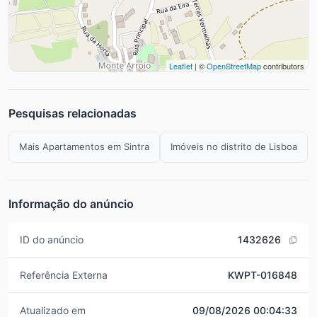
Leaflet
| ©
OpenStreetMap
contributors
Pesquisas relacionadas
Mais Apartamentos em Sintra
Imóveis no distrito de Lisboa
Informação do anúncio
ID do anúncio
1432626
Referência Externa
KWPT-016848
Atualizado em
09/08/2026 00:04:33