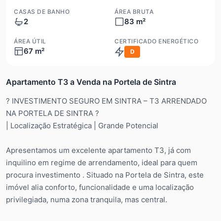
CASAS DE BANHO
ÁREA BRUTA
2
83 m²
ÁREA ÚTIL
CERTIFICADO ENERGÉTICO
67 m²
D
Apartamento T3 a Venda na Portela de Sintra
? INVESTIMENTO SEGURO EM SINTRA – T3 ARRENDADO
NA PORTELA DE SINTRA ?
| Localização Estratégica | Grande Potencial
Apresentamos um excelente apartamento T3, já com
inquilino em regime de arrendamento, ideal para quem
procura investimento . Situado na Portela de Sintra, este
imóvel alia conforto, funcionalidade e uma localização
privilegiada, numa zona tranquila, mas central.