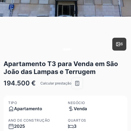
6
Apartamento T3 para Venda em São
João das Lampas e Terrugem
194.500 €
Calcular prestação
TIPO
NEGÓCIO
Apartamento
Venda
ANO DE CONSTRUÇÃO
QUARTOS
2025
3