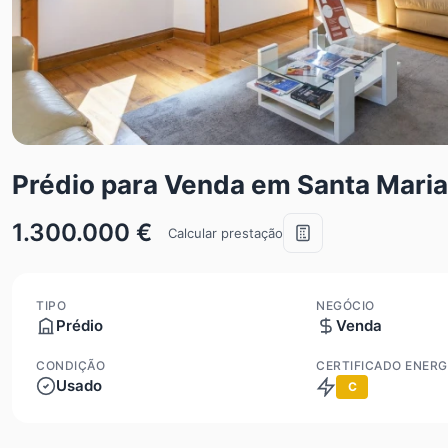
Prédio para Venda em Santa Maria
1.300.000 €
Calcular prestação
TIPO
NEGÓCIO
Prédio
Venda
CONDIÇÃO
CERTIFICADO ENERG
Usado
C