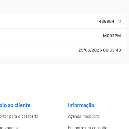
1438984
M002PM
25/06/2026 06:53:43
io ao cliente
Informação
ortar para o casacerta
Agenda Imobilária
o anunciar
Encontre um consultor