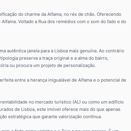
nificação do charme da Alfama, no rés de chão. Oferecendo
 Alfama. Voltado a Rua dos remédios com o som do fado e do
a autêntica janela para a Lisboa mais genuína. Ao contrário
pologia preserva a traça original e a alma do bairro,
ória ou procura um projeto de personalização.
feita entre a herança inigualável de Alfama e o potencial de
entabilidade no mercado turístico (AL) ou como um edifício
urados de Lisboa, este imóvel oferece mais do que apenas
ção estratégica que garante valorização contínua.