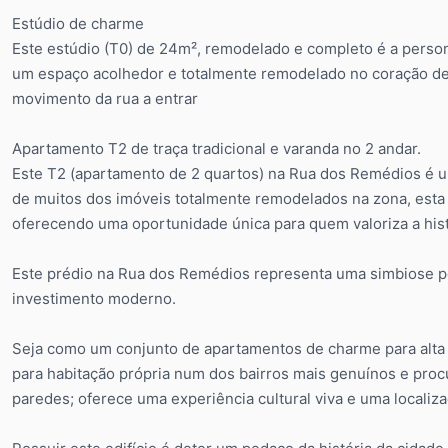
Estúdio de charme
Este estúdio (T0) de 24m², remodelado e completo é a perso
um espaço acolhedor e totalmente remodelado no coração de
movimento da rua a entrar
Apartamento T2 de traça tradicional e varanda no 2 andar.
Este T2 (apartamento de 2 quartos) na Rua dos Remédios é um
de muitos dos imóveis totalmente remodelados na zona, esta ti
oferecendo uma oportunidade única para quem valoriza a hist
Este prédio na Rua dos Remédios representa uma simbiose per
investimento moderno.
Seja como um conjunto de apartamentos de charme para alta r
para habitação própria num dos bairros mais genuínos e proc
paredes; oferece uma experiência cultural viva e uma localiza