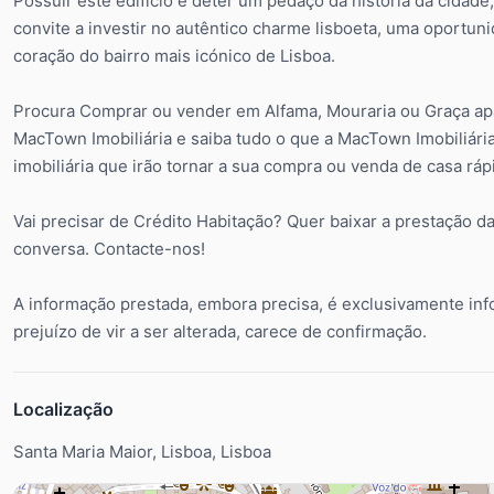
Possuir este edifício é deter um pedaço da história da cidad
convite a investir no autêntico charme lisboeta, uma oportuni
coração do bairro mais icónico de Lisboa.
Procura Comprar ou vender em Alfama, Mouraria ou Graça apa
MacTown Imobiliária e saiba tudo o que a MacTown Imobiliária
imobiliária que irão tornar a sua compra ou venda de casa rápi
Vai precisar de Crédito Habitação? Quer baixar a prestação
conversa. Contacte-nos!
A informação prestada, embora precisa, é exclusivamente inf
prejuízo de vir a ser alterada, carece de confirmação.
Localização
Santa Maria Maior, Lisboa, Lisboa