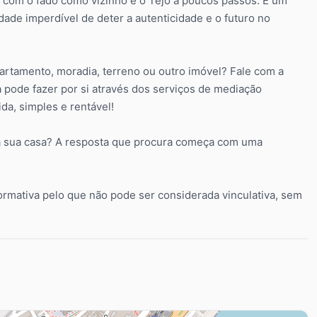
e, com o fado como vizinho e o Tejo a poucos passos. É um
dade imperdível de deter a autenticidade e o futuro no
rtamento, moradia, terreno ou outro imóvel? Fale com a
 pode fazer por si através dos serviços de mediação
da, simples e rentável!
 da sua casa? A resposta que procura começa com uma
ormativa pelo que não pode ser considerada vinculativa, sem