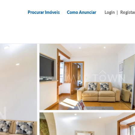
Procurar Imóveis
Como Anunciar
Login
|
Regista