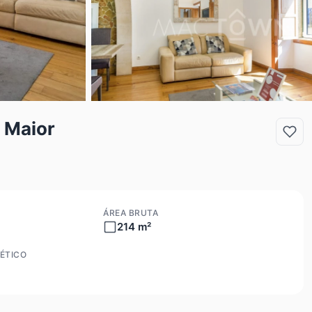
 Maior
ÁREA BRUTA
214 m²
ÉTICO