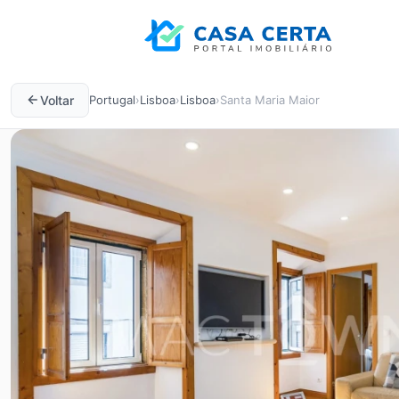
Voltar
Portugal
›
Lisboa
›
Lisboa
›
Santa Maria Maior