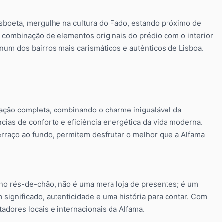
isboeta, mergulhe na cultura do Fado, estando próximo de
A combinação de elementos originais do prédio com o interior
um dos bairros mais carismáticos e autênticos de Lisboa.
ção completa, combinando o charme inigualável da
ncias de conforto e eficiência energética da vida moderna.
erraço ao fundo, permitem desfrutar o melhor que a Alfama
 no rés-de-chão, não é uma mera loja de presentes; é um
 significado, autenticidade e uma história para contar. Com
tadores locais e internacionais da Alfama.