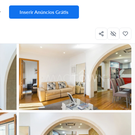
Inserir Anúncios Grátis
r