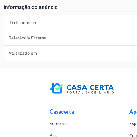
Informação do anúncio
ID do anúncio
Referência Externa
Atualizado em
Casacerta
Apo
Sobre nós
Exp
Blog
Com