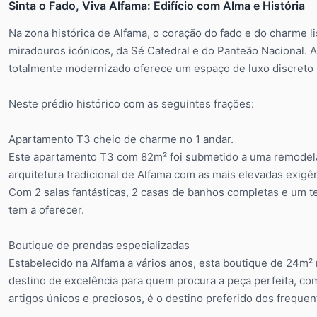
Sinta o Fado, Viva Alfama: Edifício com Alma e História
Na zona histórica de Alfama, o coração do fado e do charme l
miradouros icónicos, da Sé Catedral e do Panteão Nacional. 
totalmente modernizado oferece um espaço de luxo discreto n
Neste prédio histórico com as seguintes frações:
Apartamento T3 cheio de charme no 1 andar.
Este apartamento T3 com 82m² foi submetido a uma remodela
arquitetura tradicional de Alfama com as mais elevadas exigê
Com 2 salas fantásticas, 2 casas de banhos completas e um t
tem a oferecer.
Boutique de prendas especializadas
Estabelecido na Alfama a vários anos, esta boutique de 24m²
destino de excelência para quem procura a peça perfeita, com
artigos únicos e preciosos, é o destino preferido dos frequen