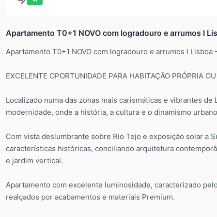
Apartamento T0+1 NOVO com logradouro e arrumos I Lis
Apartamento T0+1 NOVO com logradouro e arrumos I Lisboa -
EXCELENTE OPORTUNIDADE PARA HABITAÇÃO PRÓPRIA OU
Localizado numa das zonas mais carismáticas e vibrantes de L
modernidade, onde a história, a cultura e o dinamismo urbano
Com vista deslumbrante sobre Rio Tejo e exposição solar a Sul
características históricas, conciliando arquitetura contempo
e jardim vertical.
Apartamento com excelente luminosidade, caracterizado pelos 
realçados por acabamentos e materiais Premium.