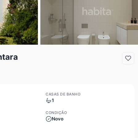
ntara
CASAS DE BANHO
1
CONDIÇÃO
Novo