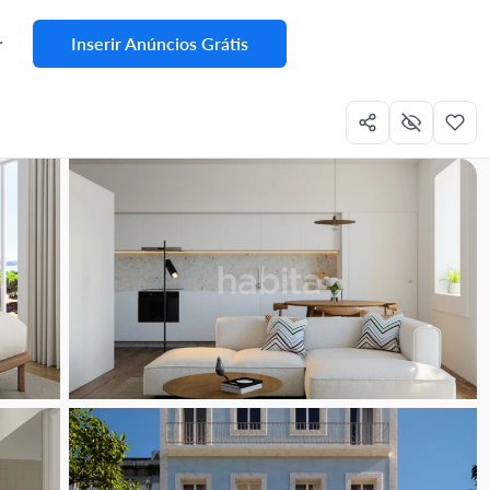
Inserir Anúncios Grátis
r