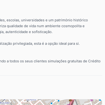
des, escolas, universidades e um património histórico
oriza qualidade de vida num ambiente cosmopolita e
a, autenticidade e sofisticação.
ação privilegiada, esta é a opção ideal para si.
tando a todos os seus clientes simulações gratuitas de Crédito