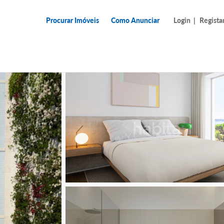
Procurar Imóveis
Como Anunciar
Login
|
Regista