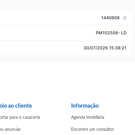
1440908
PM102506- LD
30/07/2026 15:38:21
io ao cliente
Informação
ortar para o casacerta
Agenda Imobilária
o anunciar
Encontre um consultor