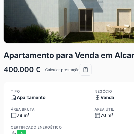
Apartamento para Venda em Alca
400.000 €
Calcular prestação
TIPO
NEGÓCIO
Apartamento
Venda
ÁREA BRUTA
ÁREA ÚTIL
78 m²
70 m²
CERTIFICADO ENERGÉTICO
A