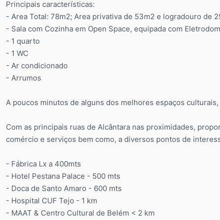
Principais características:
- Area Total: 78m2; Area privativa de 53m2 e logradouro de 
- Sala com Cozinha em Open Space, equipada com Eletrodo
- 1 quarto
- 1 WC
- Ar condicionado
- Arrumos
A poucos minutos de alguns dos melhores espaços culturais, 
Com as principais ruas de Alcântara nas proximidades, propor
comércio e serviços bem como, a diversos pontos de intere
- Fábrica Lx a 400mts
- Hotel Pestana Palace - 500 mts
- Doca de Santo Amaro - 600 mts
- Hospital CUF Tejo - 1 km
- MAAT & Centro Cultural de Belém < 2 km