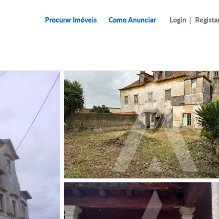
Procurar Imóveis
Como Anunciar
Login
|
Regista