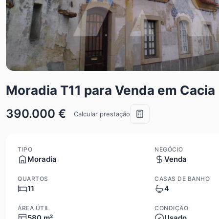
Moradia T11 para Venda em Cacia
390.000 €
Calcular prestação
TIPO
NEGÓCIO
Moradia
Venda
QUARTOS
CASAS DE BANHO
11
4
ÁREA ÚTIL
CONDIÇÃO
580 m²
Usado