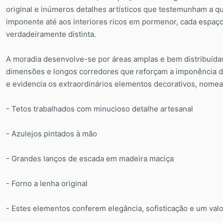
original e inúmeros detalhes artísticos que testemunham a q
imponente até aos interiores ricos em pormenor, cada espaço
verdadeiramente distinta.
A moradia desenvolve-se por áreas amplas e bem distribuídas
dimensões e longos corredores que reforçam a imponência da
e evidencia os extraordinários elementos decorativos, nome
- Tetos trabalhados com minucioso detalhe artesanal
- Azulejos pintados à mão
- Grandes lanços de escada em madeira maciça
- Forno a lenha original
- Estes elementos conferem elegância, sofisticação e um valo