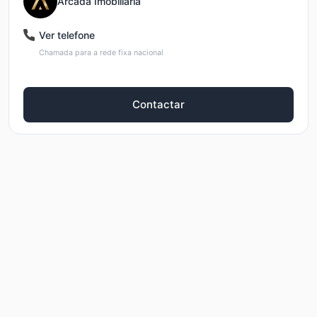
Arcada Imobiliária
Ver telefone
Chamada para a rede fixa nacional
Contactar