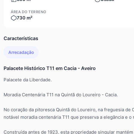
ÁREA DO TERRENO
730 m²
Características
Arrecadação
Palacete Histórico T11 em Cacia - Aveiro
Palacete da Liberdade.
Moradia Centenária T11 na Quintã do Loureiro - Cacia.
No coração da pitoresca Quintã do Loureiro, na freguesia de
notável moradia centenária T11 que preserva a elegância e o r
Construída antes de 1923, esta propriedade singular mantém i