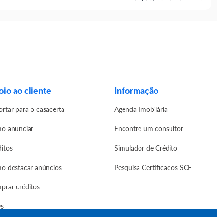
io ao cliente
Informação
ortar para o casacerta
Agenda Imobilária
o anunciar
Encontre um consultor
ditos
Simulador de Crédito
o destacar anúncios
Pesquisa Certificados SCE
prar créditos
s