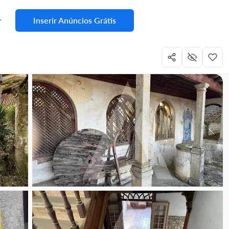
Inserir Anúncios Grátis
r