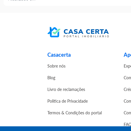
Casacerta
Apo
Sobre nós
Exp
Blog
Com
Livro de reclamações
Cré
Politica de Privacidade
Com
Termos & Condições do portal
Com
FAQ