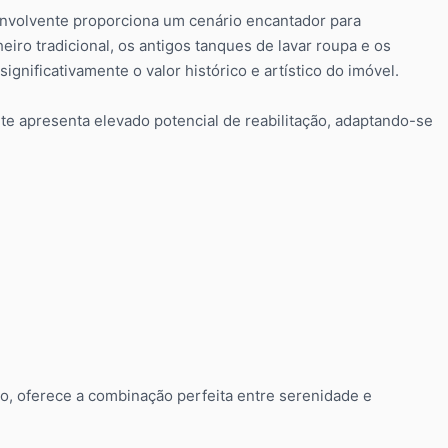
 envolvente proporciona um cenário encantador para
ro tradicional, os antigos tanques de lavar roupa e os
gnificativamente o valor histórico e artístico do imóvel.
te apresenta elevado potencial de reabilitação, adaptando-se
ro, oferece a combinação perfeita entre serenidade e