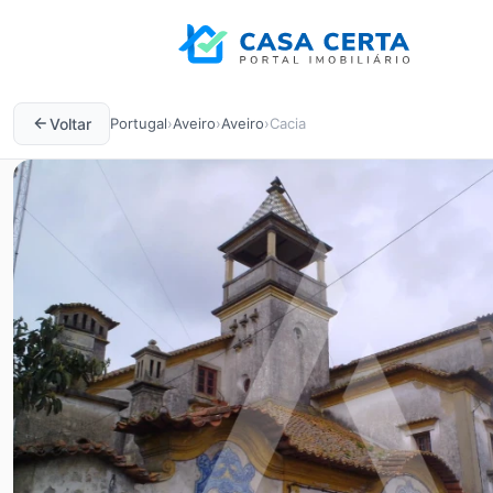
Voltar
Portugal
›
Aveiro
›
Aveiro
›
Cacia