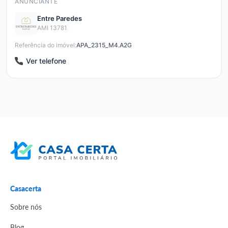
ANUNCIANTE
Entre Paredes
AMI 13781
Referência do imóvel:
APA_2315_M4.A2G
Ver telefone
Casacerta
Sobre nós
Blog