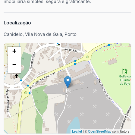
imobiliária simples, segura e gratificante.
Localização
Canidelo, Vila Nova de Gaia, Porto
+
−
Leaflet
| ©
OpenStreetMap
contributors