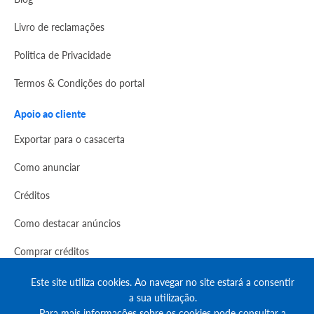
Livro de reclamações
Politica de Privacidade
Termos & Condições do portal
Apoio ao cliente
Exportar para o casacerta
Como anunciar
Créditos
Como destacar anúncios
Comprar créditos
FAQs
Este site utiliza cookies. Ao navegar no site estará a consentir
a sua utilização.
Informação
Para mais informações sobre os cookies pode consultar a