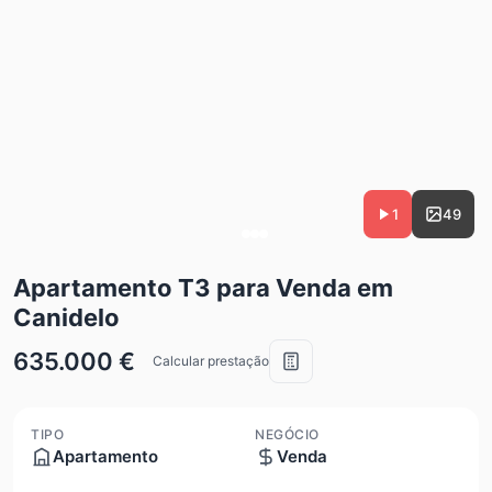
1
49
Apartamento T3 para Venda em
Canidelo
635.000 €
Calcular prestação
TIPO
NEGÓCIO
Apartamento
Venda