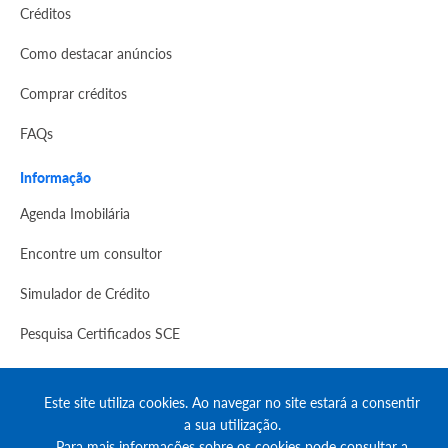
Créditos
Como destacar anúncios
Comprar créditos
FAQs
Informação
Agenda Imobilária
Encontre um consultor
Simulador de Crédito
Pesquisa Certificados SCE
Redes sociais
Este site utiliza cookies. Ao navegar no site estará a consentir
a sua utilização.
Para mais informações sobre os cookies pode consultar a