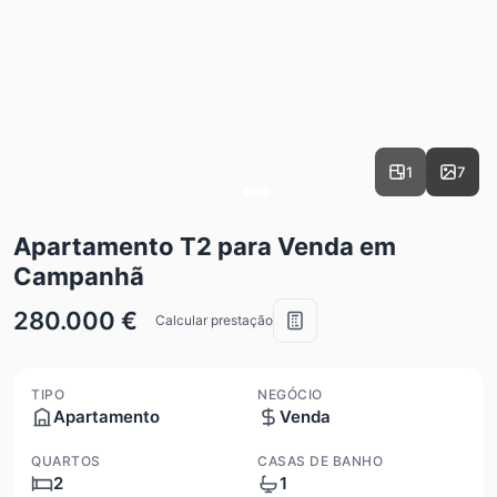
1
7
Apartamento T2 para Venda em
Campanhã
280.000 €
Calcular prestação
TIPO
NEGÓCIO
Apartamento
Venda
QUARTOS
CASAS DE BANHO
2
1