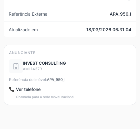
Referência Externa
APA_950_I
Atualizado em
18/03/2026 06:31:04
ANUNCIANTE
INVEST CONSULTING
AMI 14373
Referência do imóvel:
APA_950_I
Ver telefone
Chamada para a rede móvel nacional