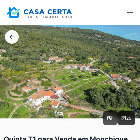
1
25
Quinta T1 para Venda em Monchique