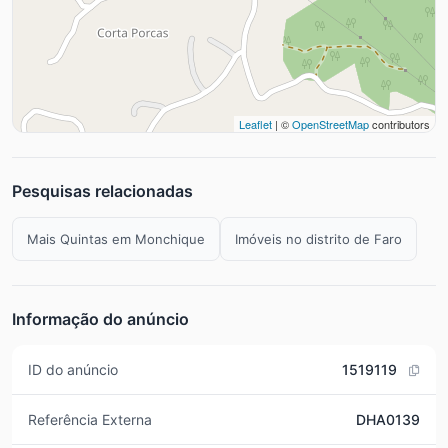
Leaflet
| ©
OpenStreetMap
contributors
Pesquisas relacionadas
Mais Quintas em Monchique
Imóveis no distrito de Faro
Informação do anúncio
ID do anúncio
1519119
Referência Externa
DHA0139