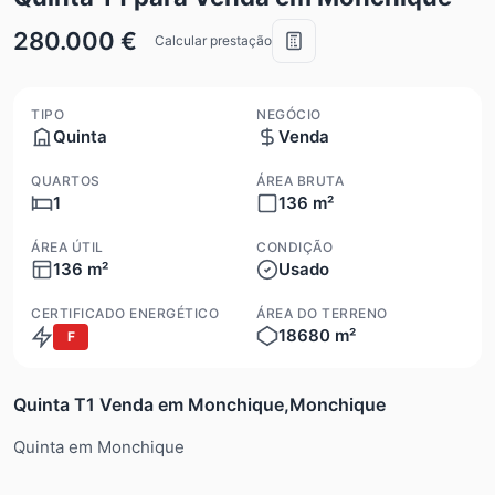
280.000 €
Calcular prestação
TIPO
NEGÓCIO
Quinta
Venda
QUARTOS
ÁREA BRUTA
1
136 m²
ÁREA ÚTIL
CONDIÇÃO
136 m²
Usado
CERTIFICADO ENERGÉTICO
ÁREA DO TERRENO
18680 m²
F
Quinta T1 Venda em Monchique,Monchique
Quinta em Monchique