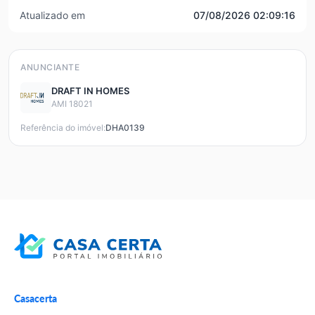
Atualizado em
07/08/2026 02:09:16
ANUNCIANTE
DRAFT IN HOMES
AMI 18021
Referência do imóvel:
DHA0139
Casacerta