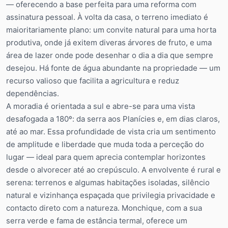
— oferecendo a base perfeita para uma reforma com
assinatura pessoal. À volta da casa, o terreno imediato é
maioritariamente plano: um convite natural para uma horta
produtiva, onde já exitem diveras árvores de fruto, e uma
área de lazer onde pode desenhar o dia a dia que sempre
desejou. Há fonte de água abundante na propriedade — um
recurso valioso que facilita a agricultura e reduz
dependências.
A moradia é orientada a sul e abre-se para uma vista
desafogada a 180º: da serra aos Planícies e, em dias claros,
até ao mar. Essa profundidade de vista cria um sentimento
de amplitude e liberdade que muda toda a perceção do
lugar — ideal para quem aprecia contemplar horizontes
desde o alvorecer até ao crepúsculo. A envolvente é rural e
serena: terrenos e algumas habitações isoladas, silêncio
natural e vizinhança espaçada que privilegia privacidade e
contacto direto com a natureza. Monchique, com a sua
serra verde e fama de estância termal, oferece um