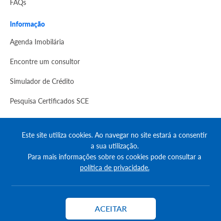
FAQs
Informação
Agenda Imobilária
Encontre um consultor
Simulador de Crédito
Pesquisa Certificados SCE
Redes sociais
Este site utiliza cookies. Ao navegar no site estará a consentir
a sua utilização.
Para mais informações sobre os cookies pode consultar a
política de privacidade.
© Copyright 2023 | CASACERTA. All rights reserved
ACEITAR
Contactar