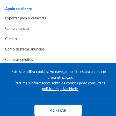
Apoio ao cliente
Exportar para o casacerta
Como anunciar
Créditos
Como destacar anúncios
Comprar créditos
FAQs
Este site utiliza cookies. Ao navegar no site estará a consentir
a sua utilização.
Informação
Para mais informações sobre os cookies pode consultar a
política de privacidade.
Agenda Imobilária
Encontre um consultor
ACEITAR
Contactar
Simulador de Crédito