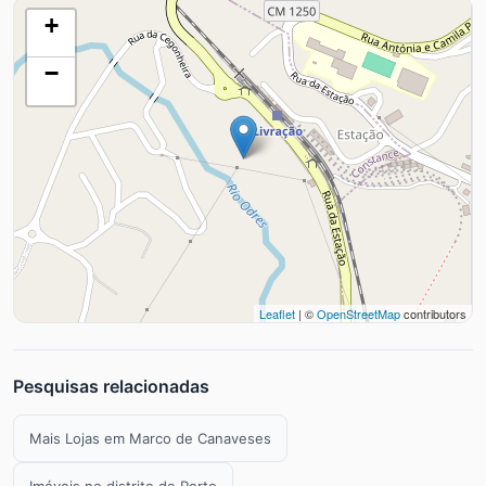
+
−
Leaflet
| ©
OpenStreetMap
contributors
Pesquisas relacionadas
Mais Lojas em Marco de Canaveses
Imóveis no distrito de Porto