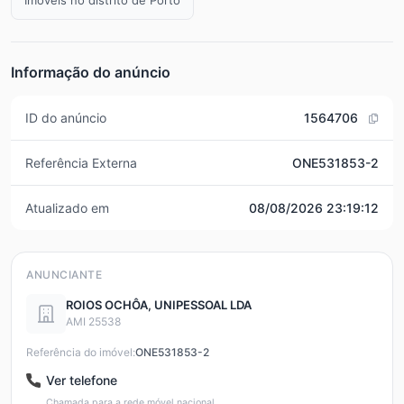
Informação do anúncio
ID do anúncio
1564706
Referência Externa
ONE531853-2
Atualizado em
08/08/2026 23:19:12
ANUNCIANTE
ROIOS OCHÔA, UNIPESSOAL LDA
AMI 25538
Referência do imóvel:
ONE531853-2
Ver telefone
Chamada para a rede móvel nacional