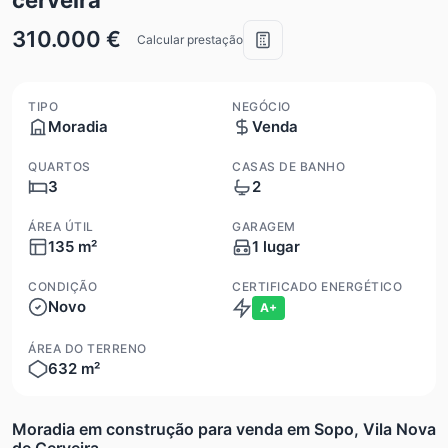
310.000 €
Calcular prestação
TIPO
NEGÓCIO
Moradia
Venda
QUARTOS
CASAS DE BANHO
3
2
ÁREA ÚTIL
GARAGEM
135 m²
1 lugar
CONDIÇÃO
CERTIFICADO ENERGÉTICO
Novo
A+
ÁREA DO TERRENO
632 m²
Moradia em construção para venda em Sopo, Vila Nova
de Cerveira