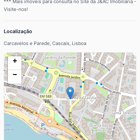
*** Mais imóveis para consulta no Site da J&AC Imobiliária -
Visite-nos!
Localização
Carcavelos e Parede, Cascais, Lisboa
+
−