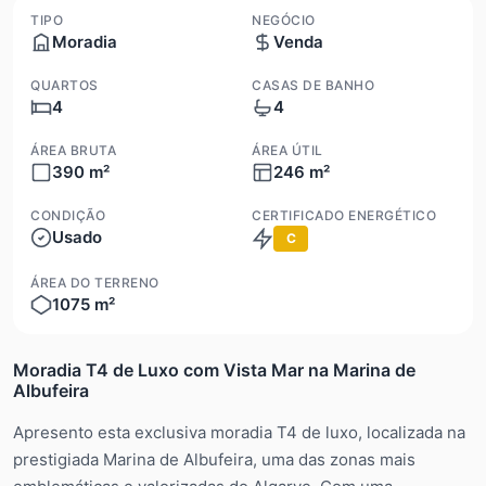
TIPO
NEGÓCIO
Moradia
Venda
QUARTOS
CASAS DE BANHO
4
4
ÁREA BRUTA
ÁREA ÚTIL
390 m²
246 m²
CONDIÇÃO
CERTIFICADO ENERGÉTICO
Usado
C
ÁREA DO TERRENO
1075 m²
Moradia T4 de Luxo com Vista Mar na Marina de
Albufeira
Apresento esta exclusiva moradia T4 de luxo, localizada na
prestigiada Marina de Albufeira, uma das zonas mais