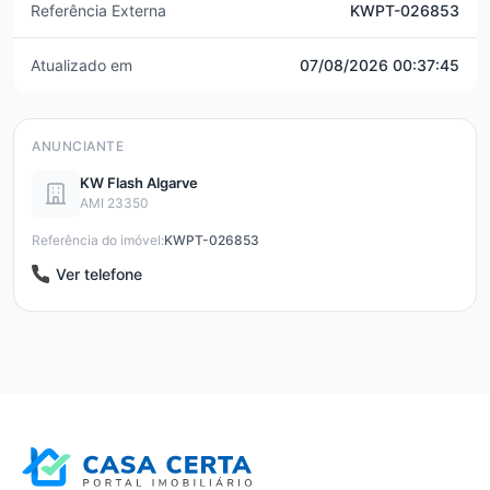
Referência Externa
KWPT-026853
Atualizado em
07/08/2026 00:37:45
ANUNCIANTE
KW Flash Algarve
AMI 23350
Referência do imóvel:
KWPT-026853
Ver telefone