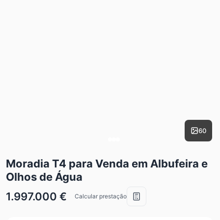
60
Moradia T4 para Venda em Albufeira e
Olhos de Água
1.997.000 €
Calcular prestação