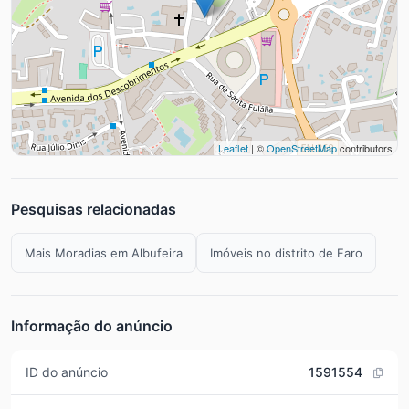
Leaflet
| ©
OpenStreetMap
contributors
Pesquisas relacionadas
Mais Moradias em Albufeira
Imóveis no distrito de Faro
Informação do anúncio
ID do anúncio
1591554