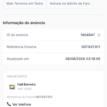
Mais Terrenos em Tavira
Imóveis no distrito de Faro
Informação do anúncio
ID do anúncio
1604947
Referência Externa
007.937.011
Atualizado em
06/08/2026 23:18:05
ANUNCIANTE
Hall Barreiro
AMI 19280
Referência do imóvel:
007.937.011
Ver telefone