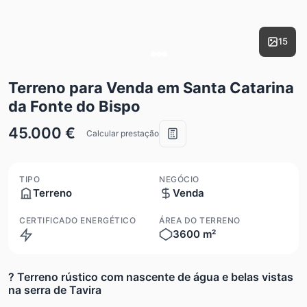
15
Terreno para Venda em Santa Catarina
da Fonte do Bispo
45.000 €
Calcular prestação
TIPO
NEGÓCIO
Terreno
Venda
CERTIFICADO ENERGÉTICO
ÁREA DO TERRENO
3600 m²
N/A
? Terreno rústico com nascente de água e belas vistas
na serra de Tavira