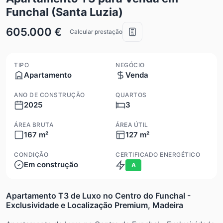
Funchal (Santa Luzia)
605.000 €
Calcular prestação
TIPO
NEGÓCIO
Apartamento
Venda
ANO DE CONSTRUÇÃO
QUARTOS
2025
3
ÁREA BRUTA
ÁREA ÚTIL
167 m²
127 m²
CONDIÇÃO
CERTIFICADO ENERGÉTICO
Em construção
A
Apartamento T3 de Luxo no Centro do Funchal -
Exclusividade e Localização Premium, Madeira