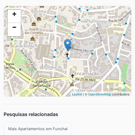
+
−
Leaflet
| ©
OpenStreetMap
contributors
Pesquisas relacionadas
Mais Apartamentos em Funchal