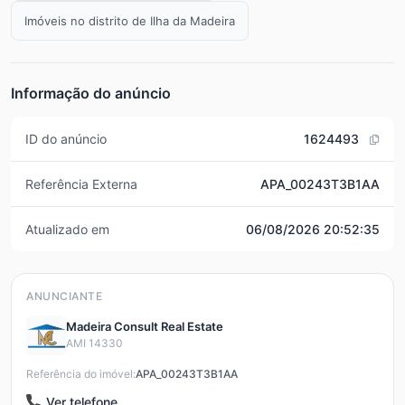
Imóveis no distrito de Ilha da Madeira
Informação do anúncio
ID do anúncio
1624493
Referência Externa
APA_00243T3B1AA
Atualizado em
06/08/2026 20:52:35
ANUNCIANTE
Madeira Consult Real Estate
AMI 14330
Referência do imóvel:
APA_00243T3B1AA
Ver telefone