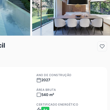
il
ANO DE CONSTRUÇÃO
2027
ÁREA BRUTA
540 m²
CERTIFICADO ENERGÉTICO
A+