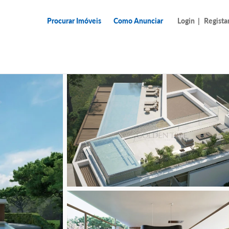
Procurar Imóveis
Como Anunciar
Login
|
Regista