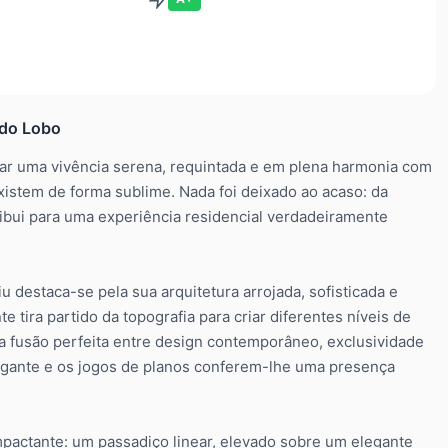
 do Lobo
r uma vivência serena, requintada e em plena harmonia com
xistem de forma sublime. Nada foi deixado ao acaso: da
tribui para uma experiência residencial verdadeiramente
 destaca-se pela sua arquitetura arrojada, sofisticada e
 tira partido da topografia para criar diferentes níveis de
a fusão perfeita entre design contemporâneo, exclusividade
legante e os jogos de planos conferem-lhe uma presença
pactante: um passadiço linear, elevado sobre um elegante