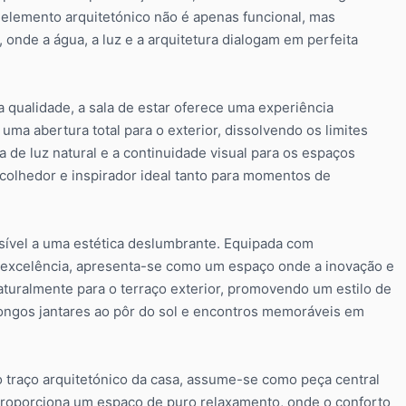
 elemento arquitetónico não é apenas funcional, mas
 onde a água, a luz e a arquitetura dialogam em perfeita
qualidade, a sala de estar oferece uma experiência
ma abertura total para o exterior, dissolvendo os limites
ia de luz natural e a continuidade visual para os espaços
colhedor e inspirador ideal tanto para momentos de
nsível a uma estética deslumbrante. Equipada com
 excelência, apresenta-se como um espaço onde a inovação e
aturalmente para o terraço exterior, promovendo um estilo de
 longos jantares ao pôr do sol e encontros memoráveis em
o traço arquitetónico da casa, assume-se como peça central
 proporciona um espaço de puro relaxamento, onde o conforto