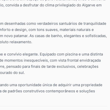
io, convida a desfrutar do clima privilegiado do Algarve em
ram desenhadas como verdadeiros santuários de tranquilidade
nforto e design, com tons suaves, materiais naturais e
 novo patamar. As casas de banho, elegantes e sofisticadas,
luto relaxamento.
 e convívio elegante. Equipado com piscina e uma distinta
r de momentos inesquecíveis, com vista frontal envidraçada
ivre, pensado para finais de tarde exclusivos, celebrações
dourado do sul.
ntando uma oportunidade única de adquirir uma propriedade
ia de padrões construtivos contemporâneos e soluções