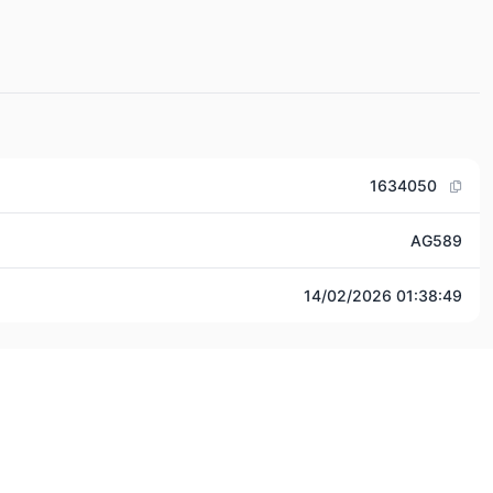
1634050
AG589
14/02/2026 01:38:49