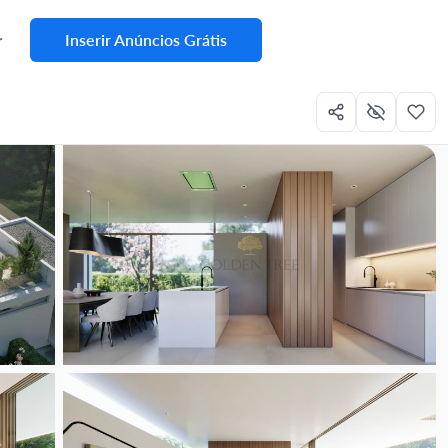
Inserir Anúncios Grátis
r