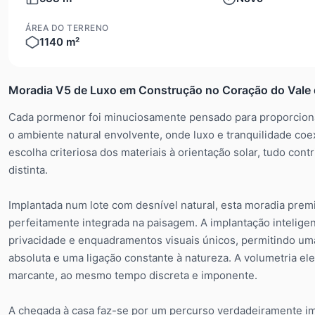
ÁREA DO TERRENO
1140 m²
Moradia V5 de Luxo em Construção no Coração do Vale
Cada pormenor foi minuciosamente pensado para proporciona
o ambiente natural envolvente, onde luxo e tranquilidade coe
escolha criteriosa dos materiais à orientação solar, tudo con
distinta.
Implantada num lote com desnível natural, esta moradia premiu
perfeitamente integrada na paisagem. A implantação inteligente
privacidade e enquadramentos visuais únicos, permitindo um
absoluta e uma ligação constante à natureza. A volumetria e
marcante, ao mesmo tempo discreta e imponente.
A chegada à casa faz-se por um percurso verdadeiramente im