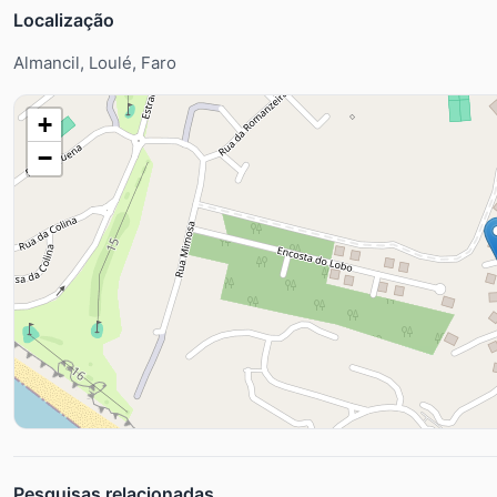
Localização
Almancil, Loulé, Faro
+
−
Pesquisas relacionadas