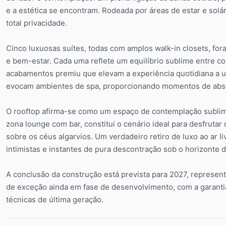
e a estética se encontram. Rodeada por áreas de estar e solár
total privacidade.
Cinco luxuosas suítes, todas com amplos walk-in closets, fo
e bem-estar. Cada uma reflete um equilíbrio sublime entre co
acabamentos premiu que elevam a experiência quotidiana a um
evocam ambientes de spa, proporcionando momentos de abso
O rooftop afirma-se como um espaço de contemplação sublime
zona lounge com bar, constitui o cenário ideal para desfruta
sobre os céus algarvios. Um verdadeiro retiro de luxo ao ar l
intimistas e instantes de pura descontração sob o horizonte 
A conclusão da construção está prevista para 2027, represe
de exceção ainda em fase de desenvolvimento, com a garant
técnicas de última geração.