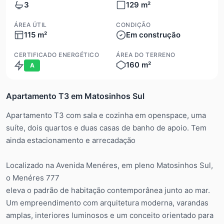
3
129 m²
ÁREA ÚTIL
CONDIÇÃO
115 m²
Em construção
CERTIFICADO ENERGÉTICO
ÁREA DO TERRENO
160 m²
A
Apartamento T3 em Matosinhos Sul
Apartamento T3 com sala e cozinha em openspace, uma
suíte, dois quartos e duas casas de banho de apoio. Tem
ainda estacionamento e arrecadação
Localizado na Avenida Menéres, em pleno Matosinhos Sul,
o Menéres 777
eleva o padrão de habitação contemporânea junto ao mar.
Um empreendimento com arquitetura moderna, varandas
amplas, interiores luminosos e um conceito orientado para