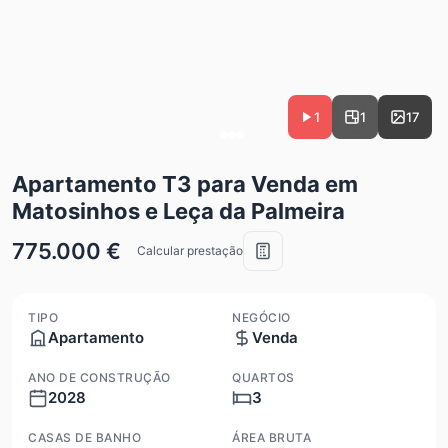
1
1
17
Apartamento T3 para Venda em
Matosinhos e Leça da Palmeira
775.000 €
Calcular prestação
TIPO
NEGÓCIO
Apartamento
Venda
ANO DE CONSTRUÇÃO
QUARTOS
2028
3
CASAS DE BANHO
ÁREA BRUTA