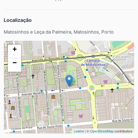
Localização
Matosinhos e Leça da Palmeira, Matosinhos, Porto
+
−
Leaflet
| ©
OpenStreetMap
contributors