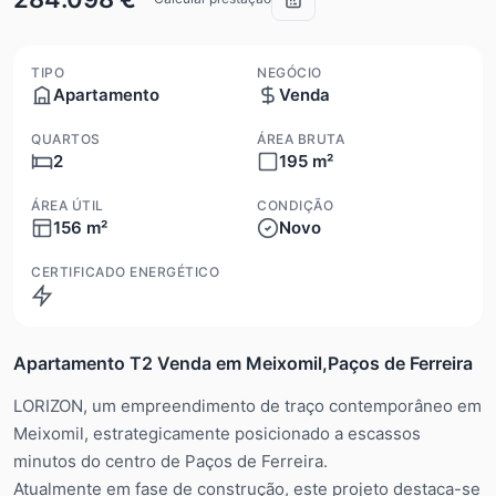
TIPO
NEGÓCIO
Apartamento
Venda
QUARTOS
ÁREA BRUTA
2
195 m²
ÁREA ÚTIL
CONDIÇÃO
156 m²
Novo
CERTIFICADO ENERGÉTICO
Apartamento T2 Venda em Meixomil,Paços de Ferreira
LORIZON, um empreendimento de traço contemporâneo em
Meixomil, estrategicamente posicionado a escassos
minutos do centro de Paços de Ferreira.
Atualmente em fase de construção, este projeto destaca-se