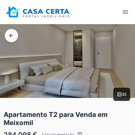
35
Apartamento T2 para Venda em
Meixomil
284.098 €
Calcular prestação