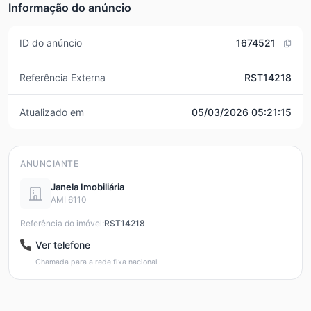
Informação do anúncio
ID do anúncio
1674521
Referência Externa
RST14218
Atualizado em
05/03/2026 05:21:15
ANUNCIANTE
Janela Imobiliária
AMI 6110
Referência do imóvel:
RST14218
Ver telefone
Chamada para a rede fixa nacional