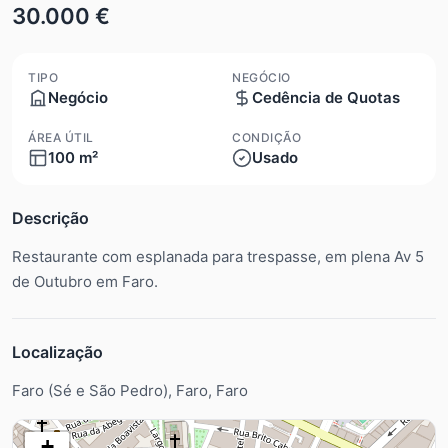
30.000 €
TIPO
NEGÓCIO
Negócio
Cedência de Quotas
ÁREA ÚTIL
CONDIÇÃO
100 m²
Usado
Descrição
Restaurante com esplanada para trespasse, em plena Av 5
de Outubro em Faro.
Localização
Faro (Sé e São Pedro), Faro, Faro
+