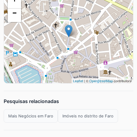
−
Leaflet
| ©
OpenStreetMap
contributors
Pesquisas relacionadas
Mais Negócios em Faro
Imóveis no distrito de Faro