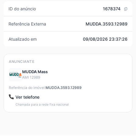
ID do anúncio
1678374
Referência Externa
MUDDA.3593.12989
Atualizado em
09/08/2026 23:37:26
ANUNCIANTE
MUDDA Mass
AMI 12989
Referência do imóvel:
MUDDA.3593.12989
Ver telefone
Chamada para a rede fixa nacional