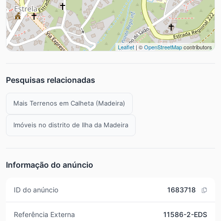
Leaflet
| ©
OpenStreetMap
contributors
Pesquisas relacionadas
Mais Terrenos em Calheta (Madeira)
Imóveis no distrito de Ilha da Madeira
Informação do anúncio
ID do anúncio
1683718
Referência Externa
11586-2-EDS