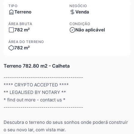
TIPO
NEGÓCIO
Terreno
Venda
ÁREA BRUTA
CONDIÇÃO
782 m²
Não aplicável
ÁREA DO TERRENO
782 m²
Terreno 782.80 m2 - Calheta
--------------------------------------
**** CRYPTO ACCEPTED ****
** LEGALISED BY NOTARY **
* find out more - contact us *
--------------------------------------
Descubra o terreno do seus sonhos onde poderá construir
o seu novo lar, com vista mar.