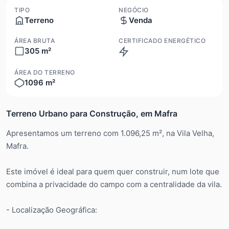
TIPO
NEGÓCIO
Terreno
Venda
ÁREA BRUTA
CERTIFICADO ENERGÉTICO
305 m²
N/A
ÁREA DO TERRENO
1096 m²
Terreno Urbano para Construção, em Mafra
Apresentamos um terreno com 1.096,25 m², na Vila Velha,
Mafra.
Este imóvel é ideal para quem quer construir, num lote que
combina a privacidade do campo com a centralidade da vila.
- Localização Geográfica: