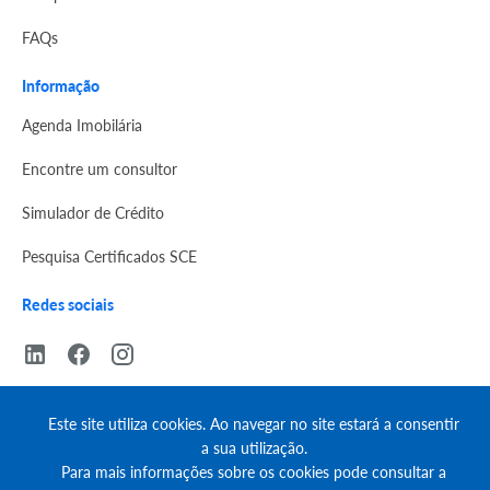
FAQs
Informação
Agenda Imobilária
Encontre um consultor
Simulador de Crédito
Pesquisa Certificados SCE
Redes sociais
Este site utiliza cookies. Ao navegar no site estará a consentir
a sua utilização.
© Copyright 2023 | CASACERTA. All rights reserved
Para mais informações sobre os cookies pode consultar a