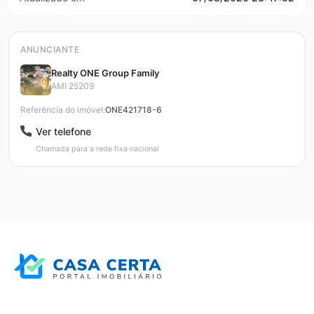
ANUNCIANTE
Realty ONE Group Family
AMI 25209
Referência do imóvel:
ONE421718-6
Ver telefone
Chamada para a rede fixa nacional