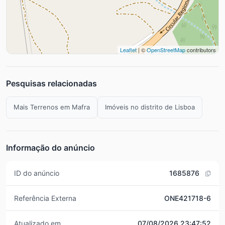
Leaflet
| ©
OpenStreetMap
contributors
Pesquisas relacionadas
Mais Terrenos em Mafra
Imóveis no distrito de Lisboa
Informação do anúncio
ID do anúncio
1685876
Referência Externa
ONE421718-6
Atualizado em
07/08/2026 23:47:52