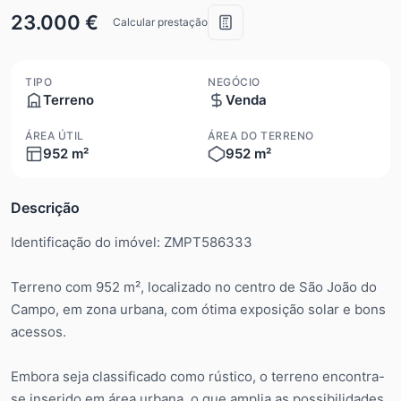
23.000 €
Calcular prestação
TIPO
NEGÓCIO
Terreno
Venda
ÁREA ÚTIL
ÁREA DO TERRENO
952 m²
952 m²
Descrição
Identificação do imóvel: ZMPT586333
Terreno com 952 m², localizado no centro de São João do
Campo, em zona urbana, com ótima exposição solar e bons
acessos.
Embora seja classificado como rústico, o terreno encontra-
se inserido em área urbana, o que amplia as possibilidades