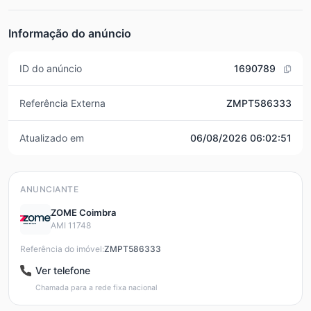
Informação do anúncio
ID do anúncio
1690789
Referência Externa
ZMPT586333
Atualizado em
06/08/2026 06:02:51
ANUNCIANTE
ZOME Coimbra
AMI 11748
Referência do imóvel:
ZMPT586333
Ver telefone
Chamada para a rede fixa nacional