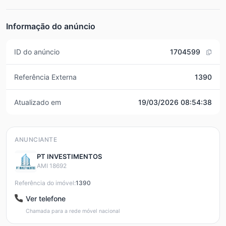
Informação do anúncio
ID do anúncio
1704599
Referência Externa
1390
Atualizado em
19/03/2026 08:54:38
ANUNCIANTE
PT INVESTIMENTOS
AMI 18692
Referência do imóvel:
1390
Ver telefone
Chamada para a rede móvel nacional