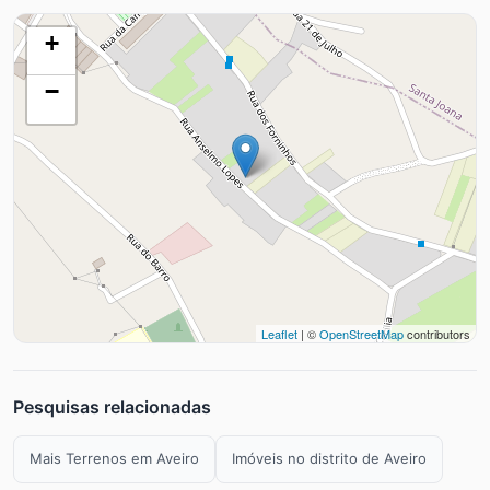
+
−
Leaflet
| ©
OpenStreetMap
contributors
Pesquisas relacionadas
Mais Terrenos em Aveiro
Imóveis no distrito de Aveiro