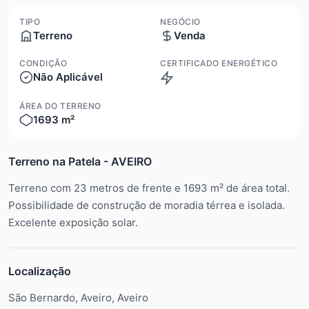
TIPO
NEGÓCIO
Terreno
Venda
CONDIÇÃO
CERTIFICADO ENERGÉTICO
Não Aplicável
Isento
ÁREA DO TERRENO
1693 m²
Terreno na Patela - AVEIRO
Terreno com 23 metros de frente e 1693 m² de área total.
Possibilidade de construção de moradia térrea e isolada.
Excelente exposição solar.
Localização
São Bernardo, Aveiro, Aveiro