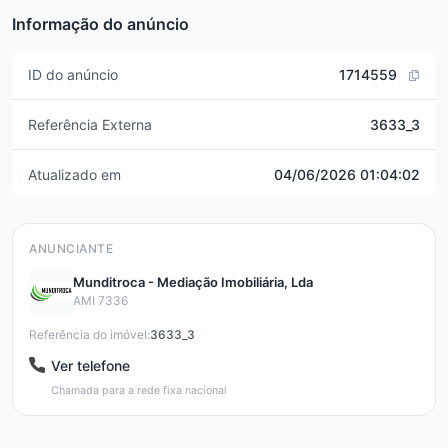
Informação do anúncio
ID do anúncio
1714559
Referência Externa
3633_3
Atualizado em
04/06/2026 01:04:02
ANUNCIANTE
Munditroca - Mediação Imobiliária, Lda
AMI 7336
Referência do imóvel:
3633_3
Ver telefone
Chamada para a rede fixa nacional