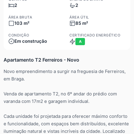
2
2
ÁREA BRUTA
ÁREA ÚTIL
103 m²
85 m²
CONDIÇÃO
CERTIFICADO ENERGÉTICO
Em construção
A
Apartamento T2 Ferreiros - Novo
Novo empreendimento a surgir na freguesia de Ferreiros,
em Braga.
Venda de apartamento T2, no 6º andar do prédio com
varanda com 17m2 e garagem individual.
Cada unidade foi projetada para oferecer máximo conforto
e funcionalidade, com espaços bem distribuídos, excelente
iluminação natural e vistas incríveis da cidade. Localizado