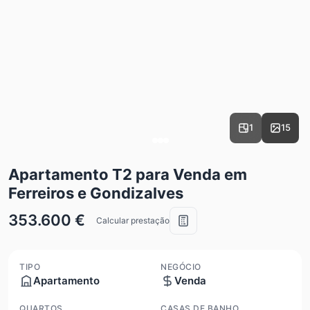
1
15
Apartamento T2 para Venda em
Ferreiros e Gondizalves
353.600 €
Calcular prestação
TIPO
NEGÓCIO
Apartamento
Venda
QUARTOS
CASAS DE BANHO