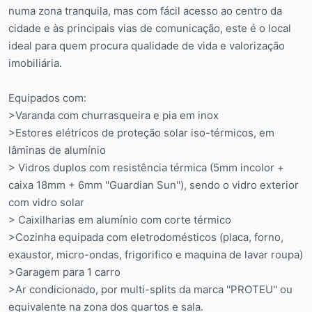
numa zona tranquila, mas com fácil acesso ao centro da
cidade e às principais vias de comunicação, este é o local
ideal para quem procura qualidade de vida e valorização
imobiliária.
Equipados com:
>Varanda com churrasqueira e pia em inox
>Estores elétricos de proteção solar iso-térmicos, em
lâminas de alumínio
> Vidros duplos com resistência térmica (5mm incolor +
caixa 18mm + 6mm ''Guardian Sun''), sendo o vidro exterior
com vidro solar
> Caixilharias em alumínio com corte térmico
>Cozinha equipada com eletrodomésticos (placa, forno,
exaustor, micro-ondas, frigorifico e maquina de lavar roupa)
>Garagem para 1 carro
>Ar condicionado, por multi-splits da marca ''PROTEU'' ou
equivalente na zona dos quartos e sala.