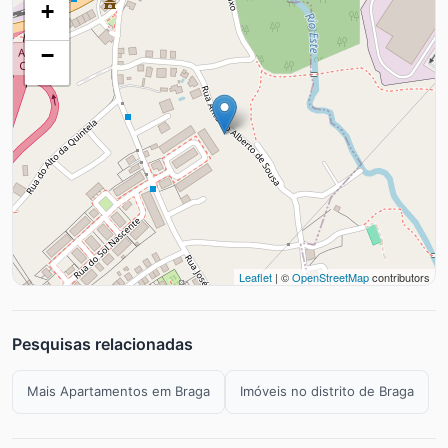
+
−
Leaflet
| ©
OpenStreetMap
contributors
Pesquisas relacionadas
Mais Apartamentos em Braga
Imóveis no distrito de Braga