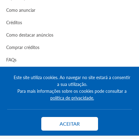
Como anunciar
Créditos
Como destacar anúncios
Comprar créditos
FAQs
Informação
Este site utiliza cookies. Ao navegar no site estará a consentir
a sua utilização.
Agenda Imobilária
Para mais informações sobre os cookies pode consultar a
Encontre um consultor
política de privacidade.
Simulador de Crédito
Pesquisa Certificados SCE
ACEITAR
Contactar
Redes sociais