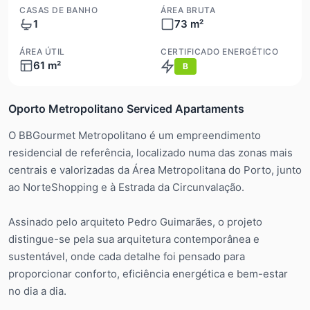
CASAS DE BANHO
ÁREA BRUTA
1
73 m²
ÁREA ÚTIL
CERTIFICADO ENERGÉTICO
61 m²
B
Oporto Metropolitano Serviced Apartaments
O BBGourmet Metropolitano é um empreendimento
residencial de referência, localizado numa das zonas mais
centrais e valorizadas da Área Metropolitana do Porto, junto
ao NorteShopping e à Estrada da Circunvalação.
Assinado pelo arquiteto Pedro Guimarães, o projeto
distingue-se pela sua arquitetura contemporânea e
sustentável, onde cada detalhe foi pensado para
proporcionar conforto, eficiência energética e bem-estar
no dia a dia.