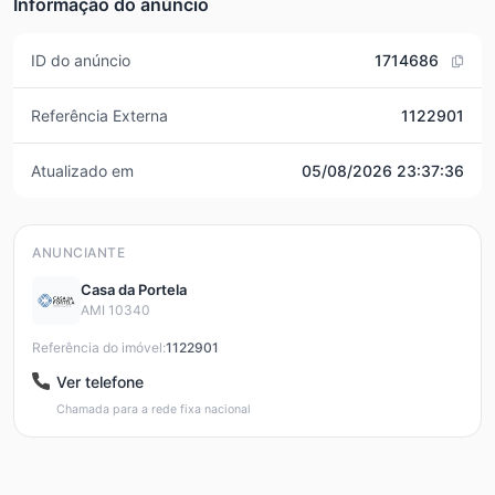
Informação do anúncio
ID do anúncio
1714686
Referência Externa
1122901
Atualizado em
05/08/2026 23:37:36
ANUNCIANTE
Casa da Portela
AMI 10340
Referência do imóvel:
1122901
Ver telefone
Chamada para a rede fixa nacional