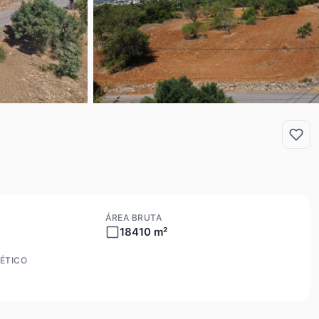
ÁREA BRUTA
18410 m²
ÉTICO