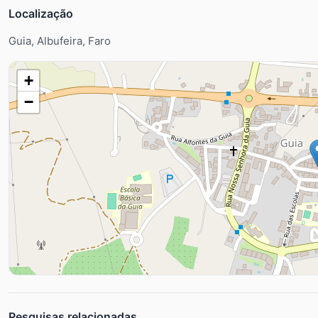
Localização
Guia, Albufeira, Faro
+
−
Pesquisas relacionadas