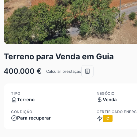
Terreno para Venda em Guia
400.000 €
Calcular prestação
TIPO
NEGÓCIO
Terreno
Venda
CONDIÇÃO
CERTIFICADO ENERG
Para recuperar
C