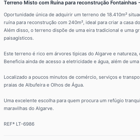
Terreno Misto com Ruína para reconstrução Fontainhas - 
Oportunidade única de adquirir um terreno de 18.410m² situad
ruína para reconstrução com 240m², ideal para criar a casa d
Além disso, o terreno dispõe de uma eira tradicional e uma gr
paisagísticos.
Este terreno é rico em árvores tipicas do Algarve e natureza
Beneficia ainda de acesso a eletricidade e água, além de uma 
Localizado a poucos minutos de comércio, serviços e transpor
praias de Albufeira e Olhos de Água.
Uma excelente escolha para quem procura um refúgio tranqu
maravilhas do Algarve.
REFª LT-6986