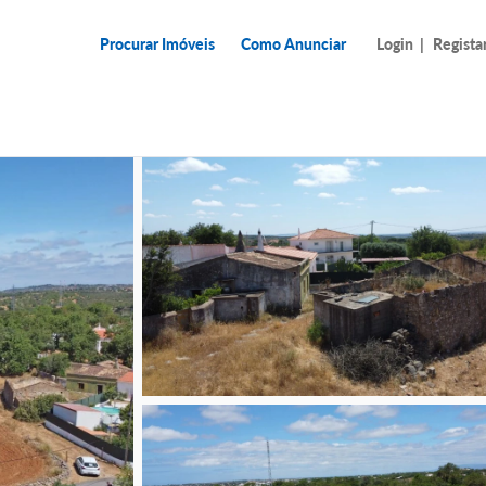
Procurar Imóveis
Como Anunciar
Login
|
Regista