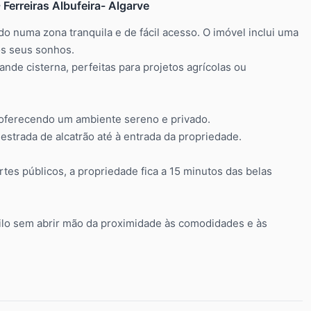
Ferreiras Albufeira- Algarve
o numa zona tranquila e de fácil acesso. O imóvel inclui uma
os seus sonhos.
ande cisterna, perfeitas para projetos agrícolas ou
, oferecendo um ambiente sereno e privado.
estrada de alcatrão até à entrada da propriedade.
tes públicos, a propriedade fica a 15 minutos das belas
ilo sem abrir mão da proximidade às comodidades e às