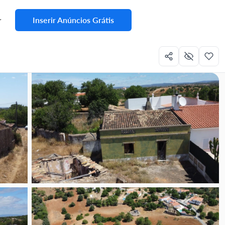
Inserir Anúncios Grátis
r