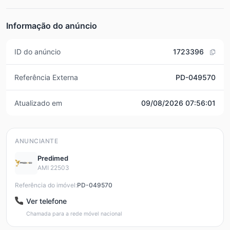
Informação do anúncio
ID do anúncio
1723396
Referência Externa
PD-049570
Atualizado em
09/08/2026 07:56:01
ANUNCIANTE
Predimed
AMI 22503
Referência do imóvel:
PD-049570
Ver telefone
Chamada para a rede móvel nacional