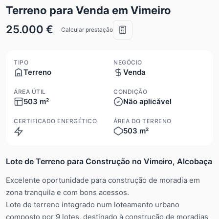
Terreno para Venda em Vimeiro
25.000 €
Calcular prestação
TIPO
NEGÓCIO
Terreno
Venda
ÁREA ÚTIL
CONDIÇÃO
503 m²
Não aplicável
CERTIFICADO ENERGÉTICO
ÁREA DO TERRENO
503 m²
Isento
Lote de Terreno para Construção no Vimeiro, Alcobaça
Excelente oportunidade para construção de moradia em
zona tranquila e com bons acessos.
Lote de terreno integrado num loteamento urbano
composto por 9 lotes, destinado à construção de moradias