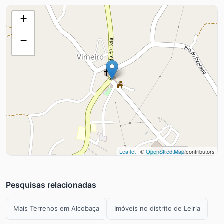
+
−
Leaflet
| ©
OpenStreetMap
contributors
Pesquisas relacionadas
Mais Terrenos em Alcobaça
Imóveis no distrito de Leiria