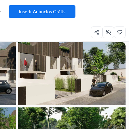
Inserir Anúncios Grátis
r