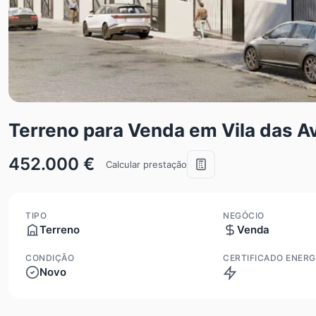
Terreno para Venda em Vila das A
452.000 €
Calcular prestação
TIPO
NEGÓCIO
Terreno
Venda
CONDIÇÃO
CERTIFICADO ENERG
Novo
Isento