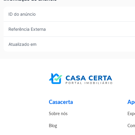
ID do anúncio
Referência Externa
Atualizado em
Casacerta
Apo
Sobre nós
Exp
Blog
Com