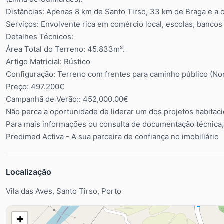
Distâncias: Apenas 8 km de Santo Tirso, 33 km de Braga e a 
Serviços: Envolvente rica em comércio local, escolas, banco
Detalhes Técnicos:
Área Total do Terreno: 45.833m².
Artigo Matricial: Rústico
Configuração: Terreno com frentes para caminho público (Nor
Preço: 497.200€
Campanhã de Verão:: 452,000.00€
Não perca a oportunidade de liderar um dos projetos habitac
Para mais informações ou consulta de documentação técnica,
Predimed Activa - A sua parceira de confiança no imobiliário
Localização
Vila das Aves, Santo Tirso, Porto
+