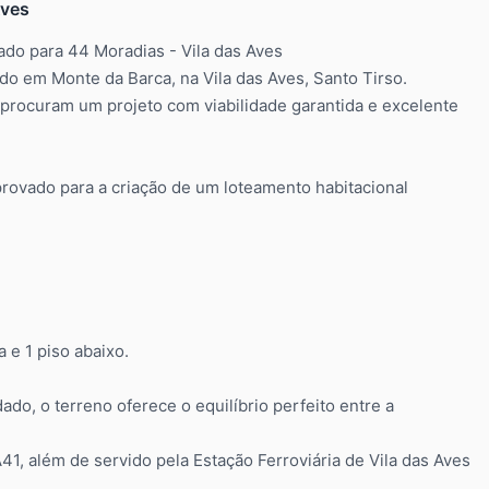
Aves
do para 44 Moradias - Vila das Aves
o em Monte da Barca, na Vila das Aves, Santo Tirso.
 procuram um projeto com viabilidade garantida e excelente
rovado para a criação de um loteamento habitacional
 e 1 piso abaixo.
o, o terreno oferece o equilíbrio perfeito entre a
1, além de servido pela Estação Ferroviária de Vila das Aves