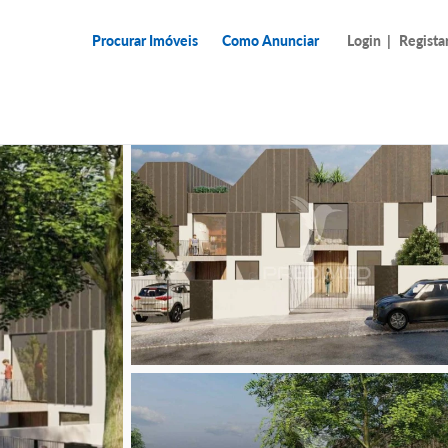
Procurar Imóveis
Como Anunciar
Login
|
Regista