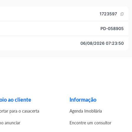
1723597
PD-058905
06/08/2026 07:23:50
io ao cliente
Informação
ortar para o casacerta
Agenda Imobilária
o anunciar
Encontre um consultor