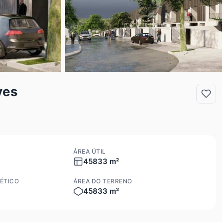
ves
ÁREA ÚTIL
45833 m²
ÉTICO
ÁREA DO TERRENO
45833 m²