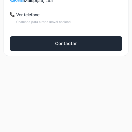
Maiopção, Lda
Ver telefone
Chamada para a rede móvel nacional
Contactar