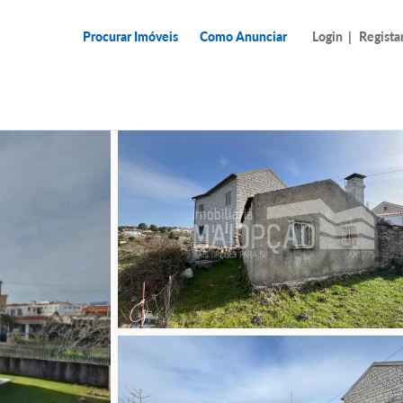
Procurar Imóveis
Como Anunciar
Login
|
Regista