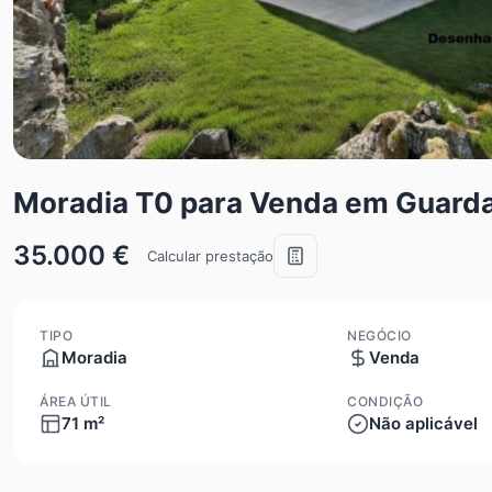
Moradia T0 para Venda em Guard
35.000 €
Calcular prestação
TIPO
NEGÓCIO
Moradia
Venda
ÁREA ÚTIL
CONDIÇÃO
71 m²
Não aplicável