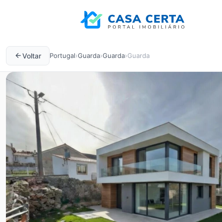
Voltar
Portugal
›
Guarda
›
Guarda
›
Guarda