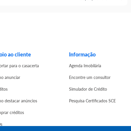
io ao cliente
Informação
ortar para o casacerta
Agenda Imobilária
o anunciar
Encontre um consultor
ditos
Simulador de Crédito
o destacar anúncios
Pesquisa Certificados SCE
prar créditos
s