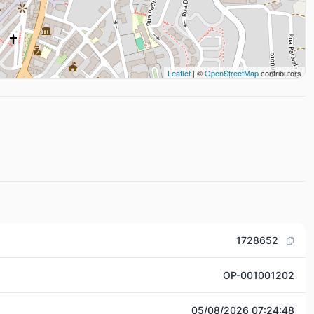
Leaflet
| ©
OpenStreetMap
contributors
1728652
OP-001001202
05/08/2026 07:24:48