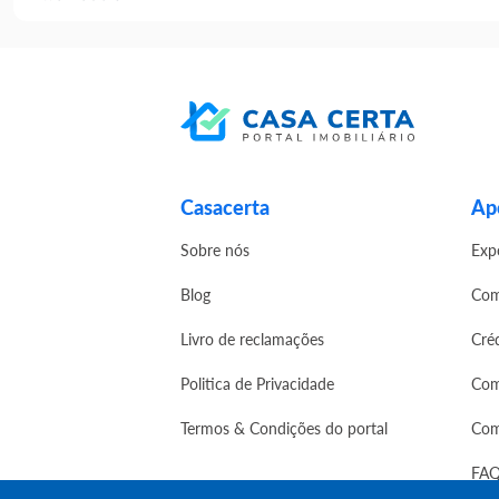
Casacerta
Apo
Sobre nós
Exp
Blog
Com
Livro de reclamações
Cré
Politica de Privacidade
Com
Termos & Condições do portal
Com
FAQ