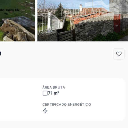
a
ÁREA BRUTA
71 m²
CERTIFICADO ENERGÉTICO
Isento