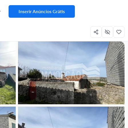
Inserir Anúncios Grátis
r