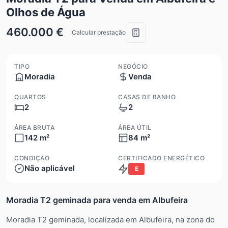
Olhos de Água
460.000 €
Calcular prestação
TIPO
NEGÓCIO
Moradia
Venda
QUARTOS
CASAS DE BANHO
2
2
ÁREA BRUTA
ÁREA ÚTIL
142 m²
84 m²
CONDIÇÃO
CERTIFICADO ENERGÉTICO
Não aplicável
E
Moradia T2 geminada para venda em Albufeira
Moradia T2 geminada, localizada em Albufeira, na zona do