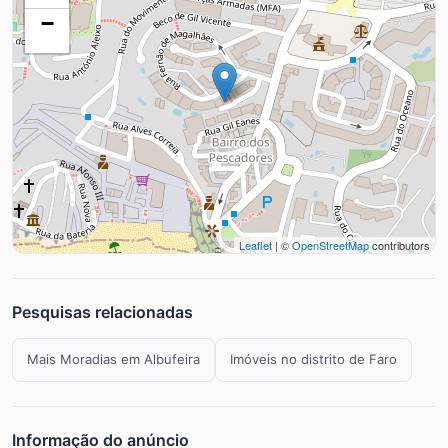
−
Leaflet
| ©
OpenStreetMap
contributors
Pesquisas relacionadas
Mais Moradias em Albufeira
Imóveis no distrito de Faro
Informação do anúncio