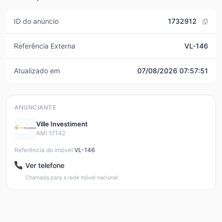
ID do anúncio
1732912
Referência Externa
VL-146
Atualizado em
07/08/2026 07:57:51
ANUNCIANTE
Ville Investiment
AMI 17142
Referência do imóvel:
VL-146
Ver telefone
Chamada para a rede móvel nacional