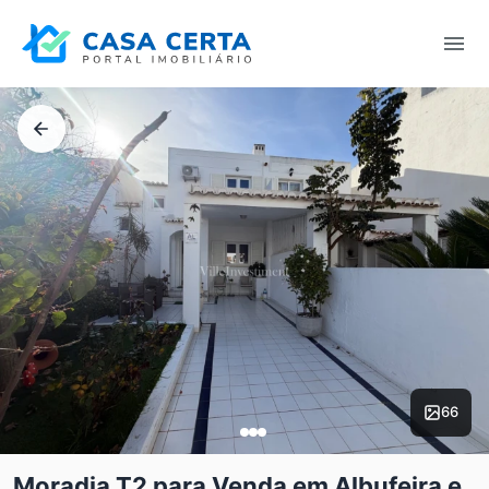
66
Moradia T2 para Venda em Albufeira e