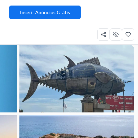
Inserir Anúncios Grátis
r