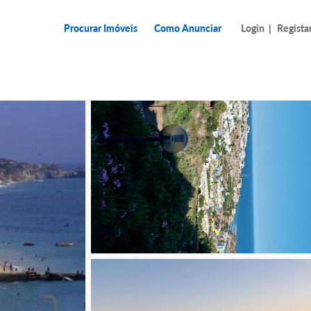
Procurar Imóveis
Como Anunciar
Login
|
Regista