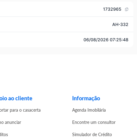
1732965
AH-332
06/08/2026 07:25:48
io ao cliente
Informação
ortar para o casacerta
Agenda Imobilária
o anunciar
Encontre um consultor
ditos
Simulador de Crédito