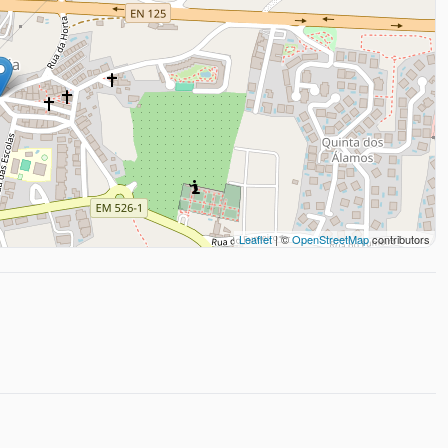
Leaflet
| ©
OpenStreetMap
contributors