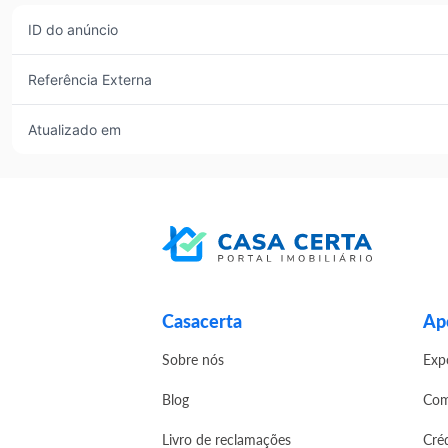
ID do anúncio
Referência Externa
Atualizado em
Casacerta
Apo
Sobre nós
Exp
Blog
Com
Livro de reclamações
Cré