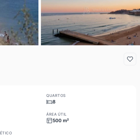
QUARTOS
8
ÁREA ÚTIL
500 m²
ÉTICO