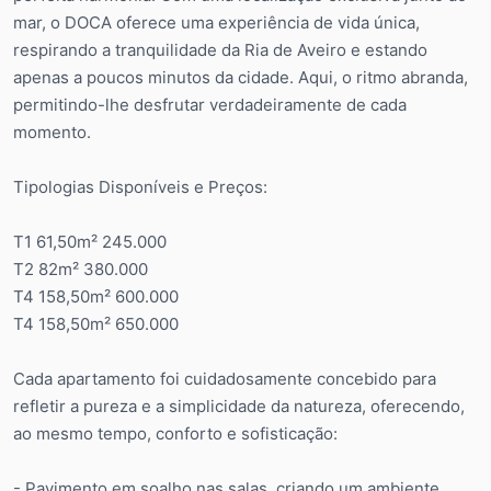
mar, o DOCA oferece uma experiência de vida única,
respirando a tranquilidade da Ria de Aveiro e estando
apenas a poucos minutos da cidade. Aqui, o ritmo abranda,
permitindo-lhe desfrutar verdadeiramente de cada
momento.
Tipologias Disponíveis e Preços:
T1 61,50m² 245.000
T2 82m² 380.000
T4 158,50m² 600.000
T4 158,50m² 650.000
Cada apartamento foi cuidadosamente concebido para
refletir a pureza e a simplicidade da natureza, oferecendo,
ao mesmo tempo, conforto e sofisticação:
- Pavimento em soalho nas salas, criando um ambiente