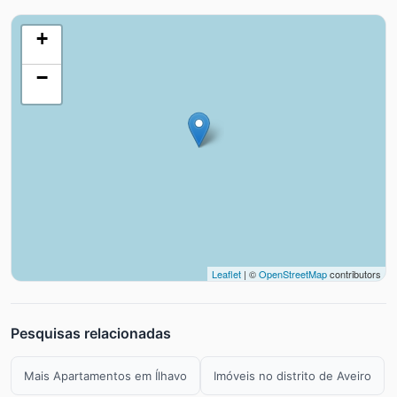
+
−
Leaflet
| ©
OpenStreetMap
contributors
Pesquisas relacionadas
Mais Apartamentos em Ílhavo
Imóveis no distrito de Aveiro