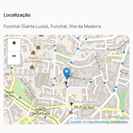
Localização
Funchal (Santa Luzia), Funchal, Ilha da Madeira
+
−
Leaflet
| ©
OpenStreetMap
contributors