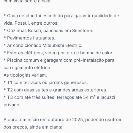
com vista sobre a baía.
* Cada detalhe foi escolhido para garantir qualidade de
vida. Possui, entre outros:
* Cozinhas Bosch, bancadas em Silestone.
* Pavimentos flutuantes.
* Ar condicionado Mitsubishi Electric.
* Estores elétricos, vídeo porteiro e bomba de calor.
* Piscina comum e garagem com pré-instalação para
carregamento elétrico.
As tipologias variam.
* T1 com terraços ou jardins generosos.
* T2 com duas suítes e grandes áreas exteriores.
* T3 com até três suítes, terraços até 54 m² e jacuzzi
privado.
A obra tem início em outubro de 2025, podendo usufruir
dos preços, ainda em planta.