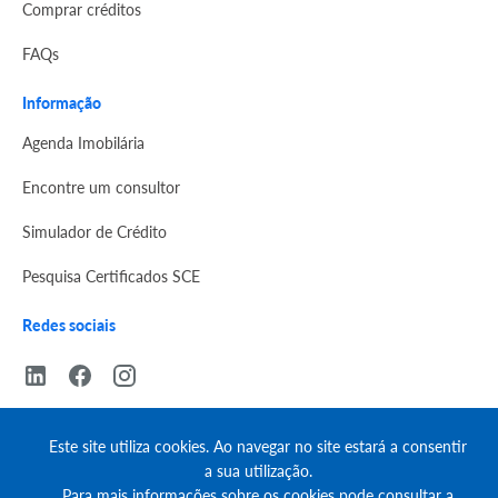
Comprar créditos
FAQs
Informação
Agenda Imobilária
Encontre um consultor
Simulador de Crédito
Pesquisa Certificados SCE
Redes sociais
Este site utiliza cookies. Ao navegar no site estará a consentir
a sua utilização.
© Copyright 2023 | CASACERTA. All rights reserved
Para mais informações sobre os cookies pode consultar a