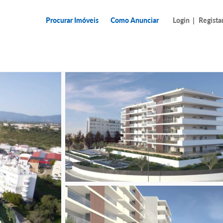
Procurar Imóveis
Como Anunciar
Login
|
Regista