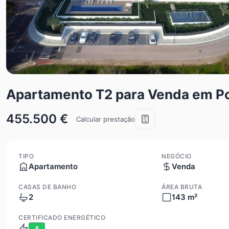
Apartamento T2 para Venda em P
455.500 €
Calcular prestação
TIPO
NEGÓCIO
Apartamento
Venda
CASAS DE BANHO
ÁREA BRUTA
2
143 m²
CERTIFICADO ENERGÉTICO
A