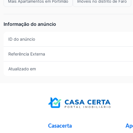
Mais Apartamentos em Portimão
Imóveis no distrito de Faro
Informação do anúncio
ID do anúncio
Referência Externa
Atualizado em
Casacerta
Apo