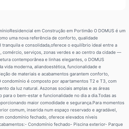
mínioResidencial em Construção em Portimão O DOMUS é um
mo uma nova referência de conforto, qualidade
ranquila e consolidada,oferece o equilíbrio ideal entre a
, comércio, serviços, zonas verdes e ao centro da cidade —
uitetura contemporânea e linhas elegantes, o DOMUS
 vida moderna, aliandoestética, funcionalidade e
seleção de materiais e acabamentos garantem conforto,
.O condomínio é composto por apartamentos T2 e T3, com
nto da luz natural. Aszonas sociais amplas e as áreas
para o bem-estar e funcionalidade no dia a dia.Todas as
proporcionando maior comodidade e segurança.Para momentos
erior comum, inserida num espaço reservado e agradável,
 um condomínio fechado, oferece elevados níveis
cabamentos:- Condomínio fechado- Piscina exterior- Parque