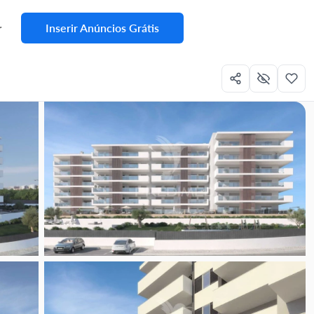
Inserir Anúncios Grátis
r