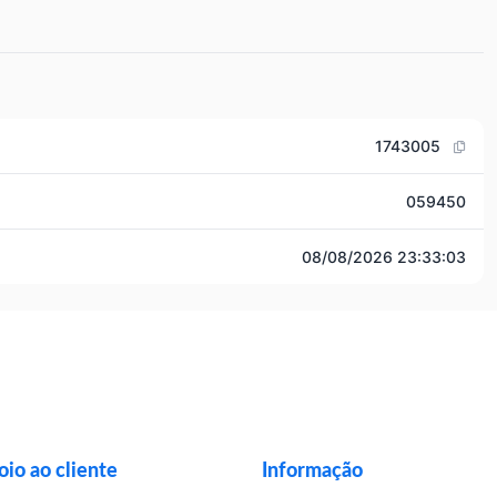
1743005
059450
08/08/2026 23:33:03
io ao cliente
Informação