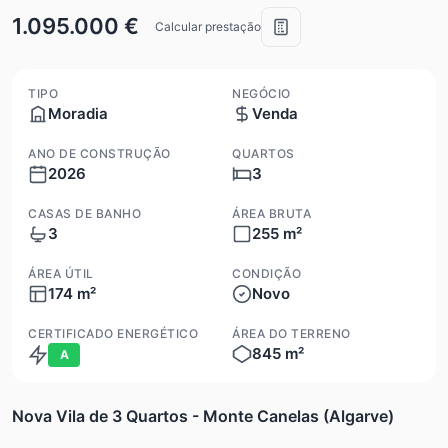
1.095.000 €
Calcular prestação
TIPO
NEGÓCIO
Moradia
Venda
ANO DE CONSTRUÇÃO
QUARTOS
2026
3
CASAS DE BANHO
ÁREA BRUTA
3
255 m²
ÁREA ÚTIL
CONDIÇÃO
174 m²
Novo
CERTIFICADO ENERGÉTICO
ÁREA DO TERRENO
845 m²
A
Nova Vila de 3 Quartos - Monte Canelas (Algarve)