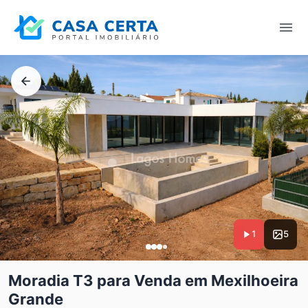
1
5
Moradia T3 para Venda em Mexilhoeira
Grande