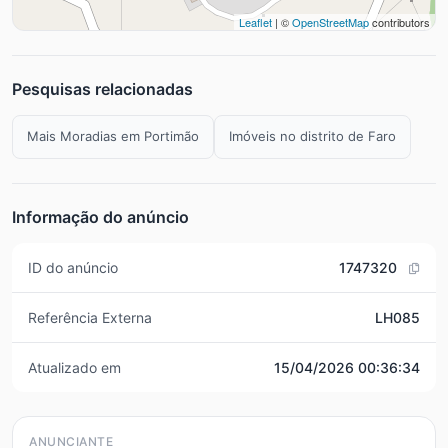
Leaflet
| ©
OpenStreetMap
contributors
Pesquisas relacionadas
Mais Moradias em Portimão
Imóveis no distrito de Faro
Informação do anúncio
ID do anúncio
1747320
Referência Externa
LH085
Atualizado em
15/04/2026 00:36:34
ANUNCIANTE