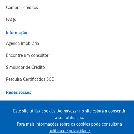
Comprar créditos
FAQs
Informação
Agenda Imobilária
Encontre um consultor
Simulador de Crédito
Pesquisa Certificados SCE
Redes sociais
Este site utiliza cookies. Ao navegar no site estará a consentir
a sua utilização.
Para mais informações sobre os cookies pode consultar a
política de privacidade.
© Copyright 2023 | CASACERTA. All rights reserved