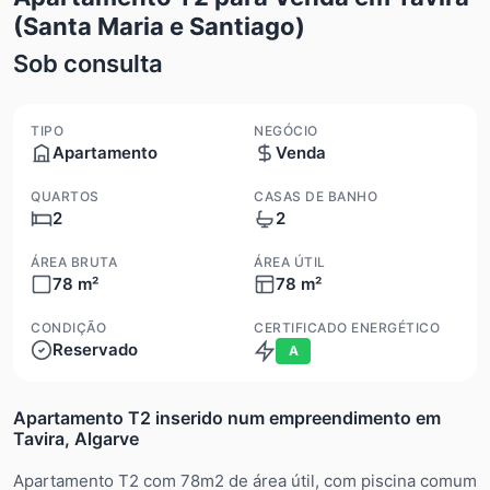
(Santa Maria e Santiago)
Sob consulta
TIPO
NEGÓCIO
Apartamento
Venda
QUARTOS
CASAS DE BANHO
2
2
ÁREA BRUTA
ÁREA ÚTIL
78 m²
78 m²
CONDIÇÃO
CERTIFICADO ENERGÉTICO
Reservado
A
Apartamento T2 inserido num empreendimento em
Tavira, Algarve
Apartamento T2 com 78m2 de área útil, com piscina comum