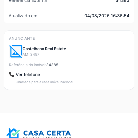
Referência Externa
34385
Atualizado em
04/08/2026 16:36:54
ANUNCIANTE
Castelhana Real Estate
AMI 3497
Referência do imóvel:
34385
Ver telefone
Chamada para a rede móvel nacional