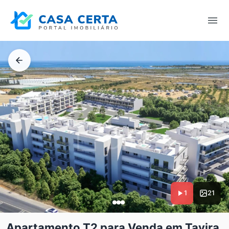
1
21
Apartamento T2 para Venda em Tavira