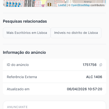
Leaflet
| ©
OpenStreetMap
contributors
Pesquisas relacionadas
Mais Escritórios em Lisboa
Imóveis no distrito de Lisboa
Informação do anúncio
ID do anúncio
1751756
Referência Externa
ALC 1406
Atualizado em
06/04/2026 10:57:20
ANUNCIANTE