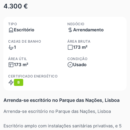
4.300 €
TIPO
NEGÓCIO
Escritório
Arrendamento
CASAS DE BANHO
ÁREA BRUTA
1
173 m²
ÁREA ÚTIL
CONDIÇÃO
173 m²
Usado
CERTIFICADO ENERGÉTICO
B
Arrenda-se escritório no Parque das Nações, Lisboa
Arrenda-se escritório no Parque das Nações, Lisboa
Escritório amplo com instalações sanitárias privativas, e 5