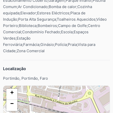
Estacionamento Coberto;Garagem;Parque Infantil;Piscina
Comum;Ar Condicionado;Bomba de calor;Cozinha
equipada;Elevador;Estores Eléctricos;Placa de
Indução;Porta Alta Segurança;Toalheiros Aquecidos;Vídeo
Porteiro;Biblioteca;Bombeiros;Campo de Golfe;Centro
Comercial;Condomínio Fechado;Escola;Espaços
Verdes;Estação
Ferroviária;Farmácia;Ginásio;Polícia;Praia;Vista para
Cidade;Zona Comercial
Localização
Portimão, Portimão, Faro
+
−