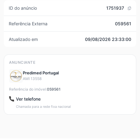
ID do anúncio
1751937
Referência Externa
059561
Atualizado em
09/08/2026 23:33:00
ANUNCIANTE
Predimed Portugal
AMI 13558
Referência do imóvel:
059561
Ver telefone
Chamada para a rede fixa nacional