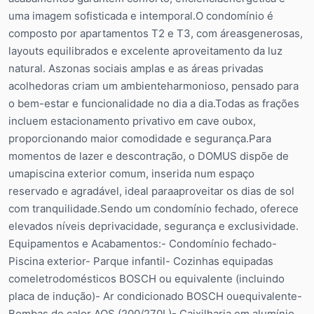
uma imagem sofisticada e intemporal.O condomínio é
composto por apartamentos T2 e T3, com áreasgenerosas,
layouts equilibrados e excelente aproveitamento da luz
natural. Aszonas sociais amplas e as áreas privadas
acolhedoras criam um ambienteharmonioso, pensado para
o bem-estar e funcionalidade no dia a dia.Todas as frações
incluem estacionamento privativo em cave oubox,
proporcionando maior comodidade e segurança.Para
momentos de lazer e descontração, o DOMUS dispõe de
umapiscina exterior comum, inserida num espaço
reservado e agradável, ideal paraaproveitar os dias de sol
com tranquilidade.Sendo um condomínio fechado, oferece
elevados níveis deprivacidade, segurança e exclusividade.
Equipamentos e Acabamentos:- Condomínio fechado-
Piscina exterior- Parque infantil- Cozinhas equipadas
comeletrodomésticos BOSCH ou equivalente (incluindo
placa de indução)- Ar condicionado BOSCH ouequivalente-
Bombas de calor AQS (200/270L)- Caixilharia em alumínio