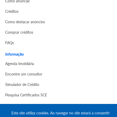
Como anunciar
Créditos
Como destacar anúncios
Comprar créditos
FAQs
Informação
Agenda Imobilária
Encontre um consultor
Simulador de Crédito
Pesquisa Certificados SCE
Redes sociais
Este site utiliza cookies. Ao navegar no site estará a consentir