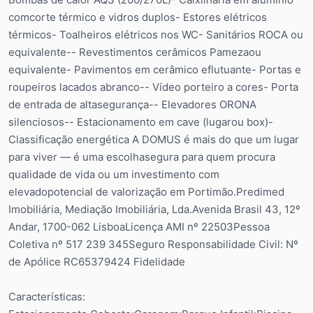
comcorte térmico e vidros duplos- Estores elétricos
térmicos- Toalheiros elétricos nos WC- Sanitários ROCA ou
equivalente-- Revestimentos cerâmicos Pamezaou
equivalente- Pavimentos em cerâmico eflutuante- Portas e
roupeiros lacados abranco-- Vídeo porteiro a cores- Porta
de entrada de altasegurança-- Elevadores ORONA
silenciosos-- Estacionamento em cave (lugarou box)-
Classificação energética A DOMUS é mais do que um lugar
para viver — é uma escolhasegura para quem procura
qualidade de vida ou um investimento com
elevadopotencial de valorização em Portimão.Predimed
Imobiliária, Mediação Imobiliária, Lda.Avenida Brasil 43, 12º
Andar, 1700-062 LisboaLicença AMI nº 22503Pessoa
Coletiva nº 517 239 345Seguro Responsabilidade Civil: Nº
de Apólice RC65379424 Fidelidade
Características: