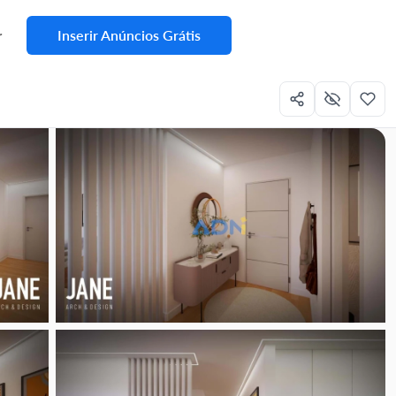
Inserir Anúncios Grátis
r