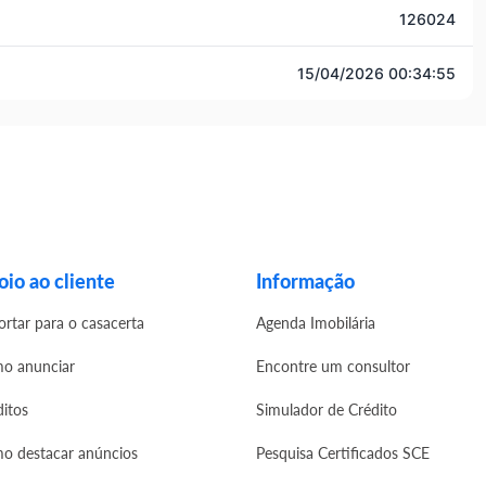
126024
15/04/2026 00:34:55
io ao cliente
Informação
ortar para o casacerta
Agenda Imobilária
o anunciar
Encontre um consultor
ditos
Simulador de Crédito
o destacar anúncios
Pesquisa Certificados SCE