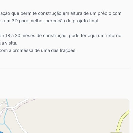
tação que permite construção em altura de um prédio com
s em 3D para melhor perceção do projeto final.
e 18 a 20 meses de construção, pode ter aqui um retorno
a visita.
o com a promessa de uma das frações.