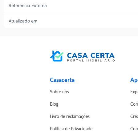
Referência Externa
Atualizado em
Casacerta
Apo
Sobre nós
Exp
Blog
Com
Livro de reclamações
Cré
Politica de Privacidade
Com