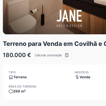
Terreno para Venda em Covilhã e
180.000 €
Calcular prestação
TIPO
NEGÓCIO
Terreno
Venda
ÁREA DO TERRENO
299 m²