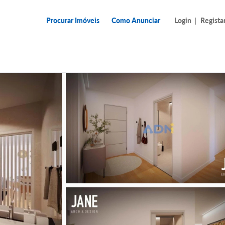
Procurar Imóveis
Como Anunciar
Login
|
Regista