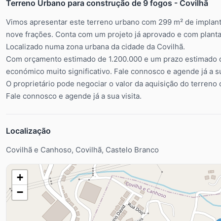
Terreno Urbano para construção de 9 fogos - Covilhã
Vimos apresentar este terreno urbano com 299 m² de implan
nove frações. Conta com um projeto já aprovado e com planta
Localizado numa zona urbana da cidade da Covilhã.
Com orçamento estimado de 1.200.000 e um prazo estimado d
económico muito significativo. Fale connosco e agende já a su
O proprietário pode negociar o valor da aquisição do terren
Fale connosco e agende já a sua visita.
Localização
Covilhã e Canhoso, Covilhã, Castelo Branco
+
−