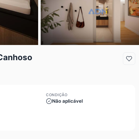
 Canhoso
CONDIÇÃO
Não aplicável