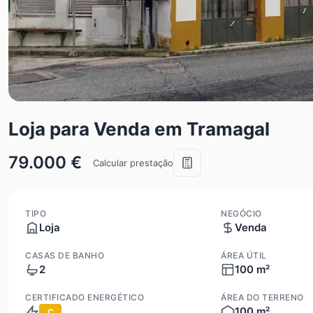
Loja para Venda em Tramagal
79.000 €
Calcular prestação
TIPO
NEGÓCIO
Loja
Venda
CASAS DE BANHO
ÁREA ÚTIL
2
100 m²
CERTIFICADO ENERGÉTICO
ÁREA DO TERRENO
100 m²
C