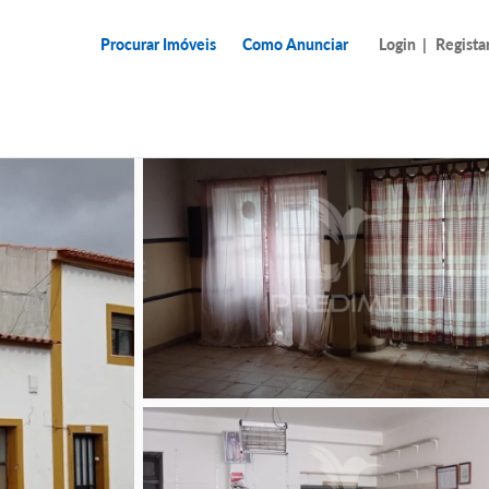
Procurar Imóveis
Como Anunciar
Login
|
Regista