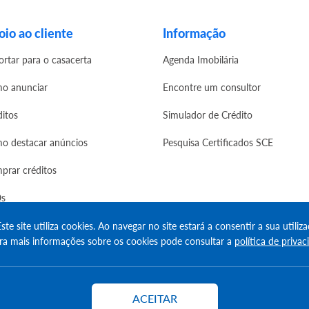
io ao cliente
Informação
ortar para o casacerta
Agenda Imobilária
o anunciar
Encontre um consultor
ditos
Simulador de Crédito
o destacar anúncios
Pesquisa Certificados SCE
prar créditos
s
ste site utiliza cookies. Ao navegar no site estará a consentir a sua utiliza
ra mais informações sobre os cookies pode consultar a
política de privac
erved
ACEITAR