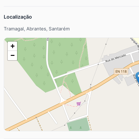
Localização
Tramagal, Abrantes, Santarém
+
−