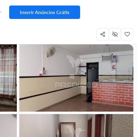
Inserir Anúncios Grátis
r