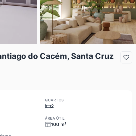
ntiago do Cacém, Santa Cruz
QUARTOS
2
ÁREA ÚTIL
100 m²