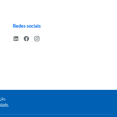
Redes sociais
ção.
idade.