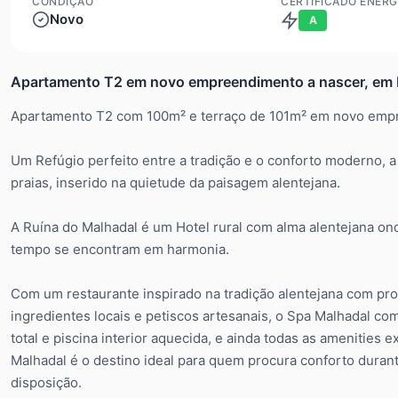
CONDIÇÃO
CERTIFICADO ENERG
Novo
A
Apartamento T2 em novo empreendimento a nascer, em 
Apartamento T2 com 100m² e terraço de 101m² em novo empr
Um Refúgio perfeito entre a tradição e o conforto moderno, a
praias, inserido na quietude da paisagem alentejana.
A Ruína do Malhadal é um Hotel rural com alma alentejana onde
tempo se encontram em harmonia.
Com um restaurante inspirado na tradição alentejana com pro
ingredientes locais e petiscos artesanais, o Spa Malhadal c
total e piscina interior aquecida, e ainda todas as amenities 
Malhadal é o destino ideal para quem procura conforto duran
disposição.