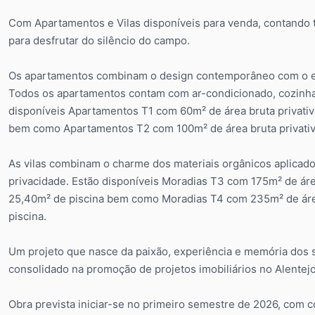
Com Apartamentos e Vilas disponíveis para venda, contando to
para desfrutar do silêncio do campo.
Os apartamentos combinam o design contemporâneo com o est
Todos os apartamentos contam com ar-condicionado, cozinha e
disponíveis Apartamentos T1 com 60m² de área bruta privativa
bem como Apartamentos T2 com 100m² de área bruta privativa,
As vilas combinam o charme dos materiais orgânicos aplicad
privacidade. Estão disponíveis Moradias T3 com 175m² de área 
25,40m² de piscina bem como Moradias T4 com 235m² de área b
piscina.
Um projeto que nasce da paixão, experiência e memória dos
consolidado na promoção de projetos imobiliários no Alentejo
Obra prevista iniciar-se no primeiro semestre de 2026, com 