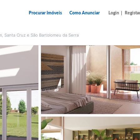
Procurar Imóveis
Como Anunciar
Login
|
Regista
, Santa Cruz e São Bartolomeu da Serra