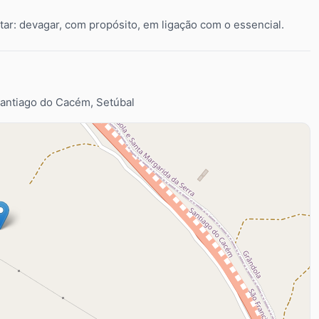
ar: devagar, com propósito, em ligação com o essencial.
Santiago do Cacém, Setúbal