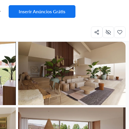
Inserir Anúncios Grátis
r