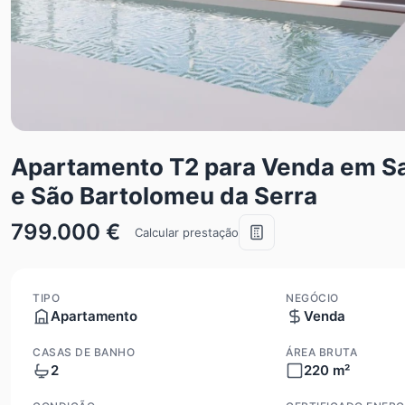
Apartamento T2 para Venda em Sa
e São Bartolomeu da Serra
799.000 €
Calcular prestação
TIPO
NEGÓCIO
Apartamento
Venda
CASAS DE BANHO
ÁREA BRUTA
2
220 m²