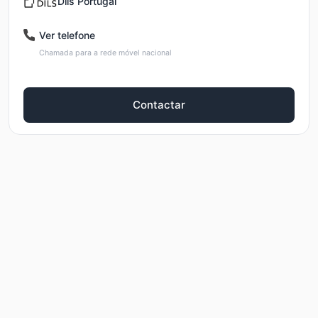
Dils Portugal
Ver telefone
Chamada para a rede móvel nacional
Contactar