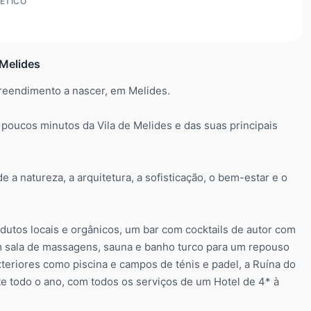
ÉTICO
Melides
eendimento a nascer, em Melides.
 poucos minutos da Vila de Melides e das suas principais
 a natureza, a arquitetura, a sofisticação, o bem-estar e o
dutos locais e orgânicos, um bar com cocktails de autor com
om sala de massagens, sauna e banho turco para um repouso
exteriores como piscina e campos de ténis e padel, a Ruína do
te todo o ano, com todos os serviços de um Hotel de 4* à