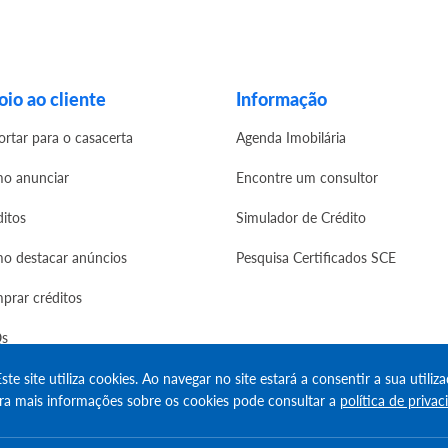
io ao cliente
Informação
ortar para o casacerta
Agenda Imobilária
o anunciar
Encontre um consultor
ditos
Simulador de Crédito
o destacar anúncios
Pesquisa Certificados SCE
prar créditos
s
ste site utiliza cookies. Ao navegar no site estará a consentir a sua utiliza
ra mais informações sobre os cookies pode consultar a
política de privac
erved