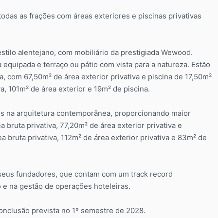
das as frações com áreas exteriores e piscinas privativas
ilo alentejano, com mobiliário da prestigiada Wewood.
quipada e terraço ou pátio com vista para a natureza. Estão
, com 67,50m² de área exterior privativa e piscina de 17,50m²
 101m² de área exterior e 19m² de piscina.
os na arquitetura contemporânea, proporcionando maior
bruta privativa, 77,20m² de área exterior privativa e
ruta privativa, 112m² de área exterior privativa e 83m² de
 seus fundadores, que contam com um track record
 e na gestão de operações hoteleiras.
conclusão prevista no 1º semestre de 2028.