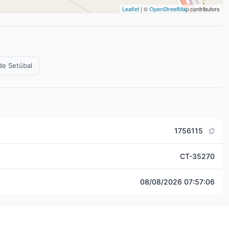
Leaflet
| ©
OpenStreetMap
contributors
 de Setúbal
1756115
CT-35270
08/08/2026 07:57:06