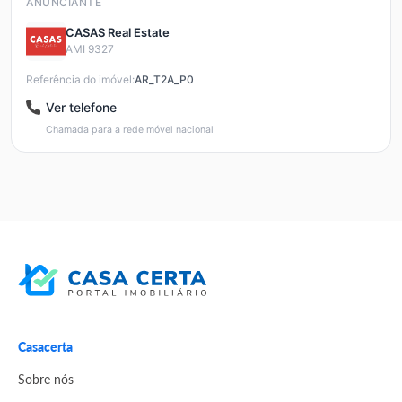
ANUNCIANTE
CASAS Real Estate
AMI 9327
Referência do imóvel:
AR_T2A_P0
Ver telefone
Chamada para a rede móvel nacional
Casacerta
Sobre nós