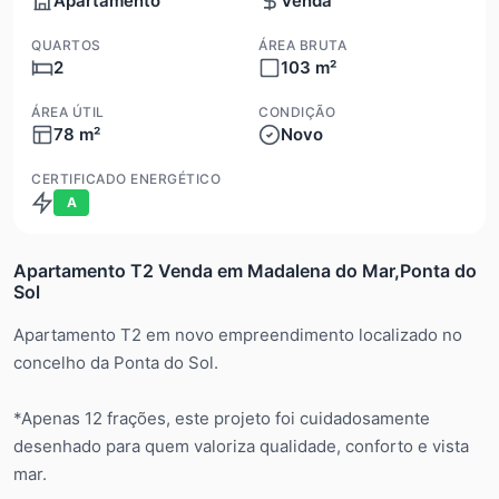
Apartamento
Venda
QUARTOS
ÁREA BRUTA
2
103 m²
ÁREA ÚTIL
CONDIÇÃO
78 m²
Novo
CERTIFICADO ENERGÉTICO
A
Apartamento T2 Venda em Madalena do Mar,Ponta do
Sol
Apartamento T2 em novo empreendimento localizado no
concelho da Ponta do Sol.
*Apenas 12 frações, este projeto foi cuidadosamente
desenhado para quem valoriza qualidade, conforto e vista
mar.