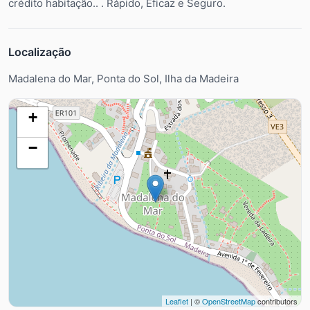
crédito habitação.. . Rápido, Eficaz e Seguro.
Localização
Madalena do Mar, Ponta do Sol, Ilha da Madeira
+
−
Leaflet
| ©
OpenStreetMap
contributors