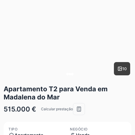
10
Apartamento T2 para Venda em
Madalena do Mar
515.000 €
Calcular prestação
TIPO
NEGÓCIO